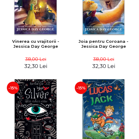
Vinerea cu vrajitorii -
Joia pentru Coroana -
Jessica Day George
Jessica Day George
38,00 Lei
38,00 Lei
32,30 Lei
32,30 Lei
-15%
-15%