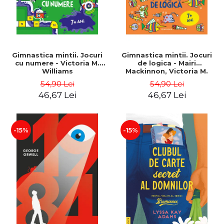
Gimnastica mintii. Jocuri
Gimnastica mintii. Jocuri
cu numere - Victoria M.
de logica - Mairi
Williams
Mackinnon, Victoria M.
Williams
54,90 Lei
54,90 Lei
46,67 Lei
46,67 Lei
-15%
-15%