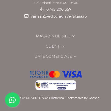
Luni - Vineri intre 8.00 - 16.00
0745 200 357
vanzari@editurauniversitara.ro
MAGAZINUL MEU
CLIENȚI
DATE COMERCIALE
EDITURA UNIVERSITARA
Platforma E-commerce by Gomag