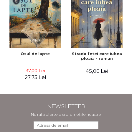
Osul de lapte
Strada fetei care iubea
ploaia - roman
37,00 Lei
45,00 Lei
27,75 Lei
NEWSLETTER
Nu rata ofertele și promoțiile noastre