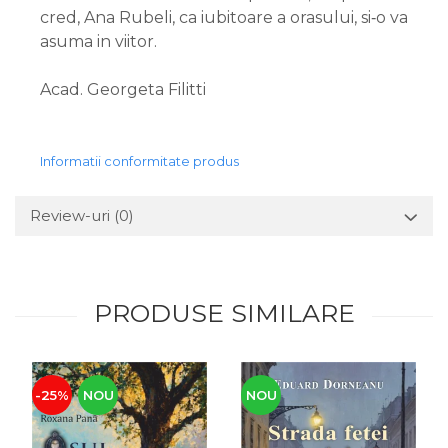
cred, Ana Rubeli, ca iubitoare a orasului, si‑o va
asuma in viitor.
Acad. Georgeta Filitti
Informatii conformitate produs
Review-uri
(0)
PRODUSE SIMILARE
-25%
NOU
NOU