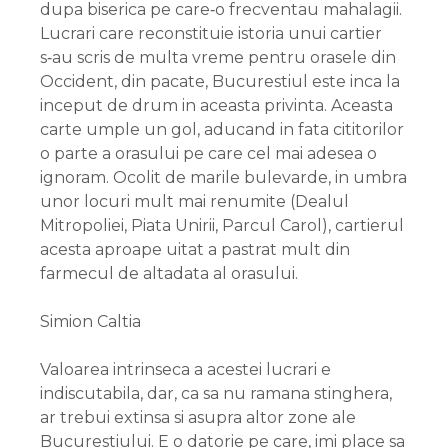
dupa biserica pe care‑o frecventau mahalagii.
Lucrari care reconstituie istoria unui cartier
s‑au scris de multa vreme pentru orasele din
Occident, din pacate, Bucurestiul este inca la
inceput de drum in aceasta privinta. Aceasta
carte umple un gol, aducand in fata cititorilor
o parte a orasului pe care cel mai adesea o
ignoram. Ocolit de marile bulevarde, in umbra
unor locuri mult mai renumite (Dealul
Mitropoliei, Piata Unirii, Parcul Carol), cartierul
acesta aproape uitat a pastrat mult din
farmecul de altadata al orasului.
Simion Caltia
Valoarea intrinseca a acestei lucrari e
indiscutabila, dar, ca sa nu ramana stinghera,
ar trebui extinsa si asupra altor zone ale
Bucurestiului. E o datorie pe care, imi place sa