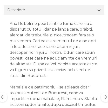
Descriere
Ana Rubeli ne poarta intr‑o lume care nu a
disparut cu totul, dar pe langa care, grabiti,
alergati de treburile zilnice, trecem fara sa o
mai vedem. Cartea ei are meritul de a ne opri
in loc, de a ne face sa ne uitam in jur,
descoperind in jurul nostru ziduri care spun
povesti, case care ne aduc aminte de vremuri
de altadata. Dupa ce vei inchide aceasta carte
va fi greu sa privesti cu aceiasi ochi vechile
strazi din Bucuresti.
Mahalale de patrimoniu… se apleaca doar
asupra unui colt de Bucuresti, candva
impartit in doua mahalale, Flamanda si Sfanta
Ecaterina, denumite, dupa obiceiul timpului,