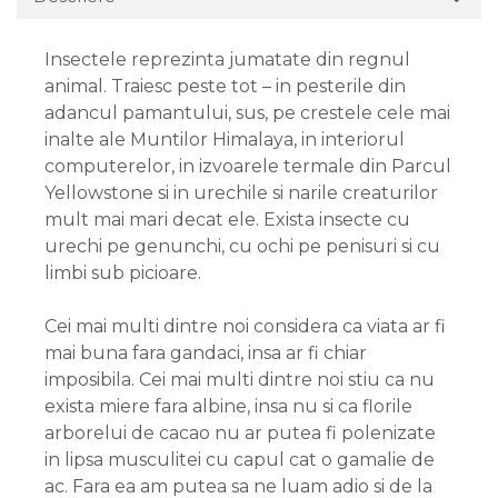
Insectele reprezinta jumatate din regnul
animal. Traiesc peste tot – in pesterile din
adancul pamantului, sus, pe crestele cele mai
inalte ale Muntilor Himalaya, in interiorul
computerelor, in izvoarele termale din Parcul
Yellowstone si in urechile si narile creaturilor
mult mai mari decat ele. Exista insecte cu
urechi pe genunchi, cu ochi pe penisuri si cu
limbi sub picioare.
Cei mai multi dintre noi considera ca viata ar fi
mai buna fara gandaci, insa ar fi chiar
imposibila. Cei mai multi dintre noi stiu ca nu
exista miere fara albine, insa nu si ca florile
arborelui de cacao nu ar putea fi polenizate
in lipsa musculitei cu capul cat o gamalie de
ac. Fara ea am putea sa ne luam adio si de la