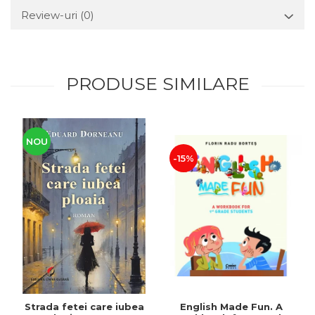
Review-uri
(0)
PRODUSE SIMILARE
NOU
-15%
Strada fetei care iubea
English Made Fun. A