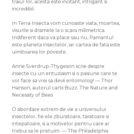
traiul lor, acesta este incitant, intrigant si
incredibil.
In Terra Insecta vom cunoaste viata, moartea,
visurile si dramele la o scara milimetrica.
Indiferent daca va place sau nu, Pamantul
este planeta insectelor, iar cartea de fata este
uimitoarea lor poveste.
Anne Sverdrup-Thygeson scrie despre
insecte cu un entuziasm si o pasiune care te
vor face sa vrei sa devii entomolog! — Thor
Hanson, autorul cartii Buzz: The Nature and
Necessity of Bees
O abordare extrem de vie a universului
insectelor, fie ele zburatoare, taratoare si
intepatoare, si a motivelor pentru care ar
trebui sa le pretuim. — The Philadelphia