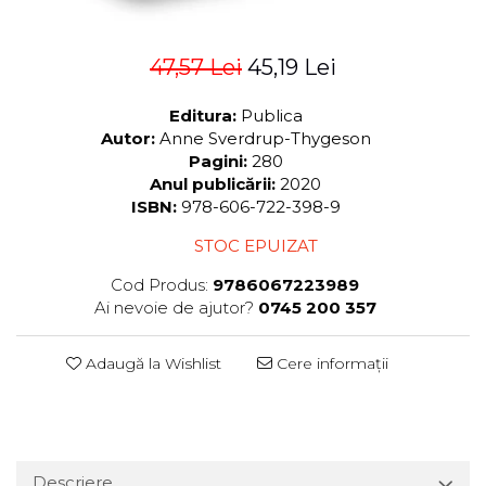
47,57 Lei
45,19 Lei
Editura:
Publica
Autor:
Anne Sverdrup-Thygeson
Pagini:
280
Anul publicării:
2020
ISBN:
978-606-722-398-9
STOC EPUIZAT
Cod Produs:
9786067223989
Ai nevoie de ajutor?
0745 200 357
Adaugă la Wishlist
Cere informații
Descriere