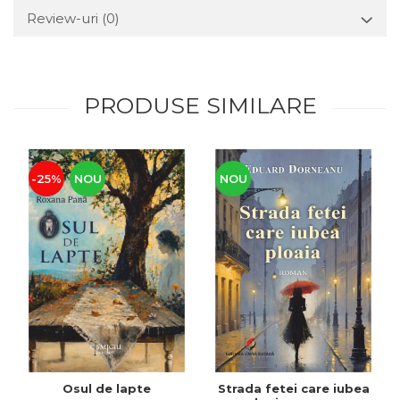
Review-uri
(0)
PRODUSE SIMILARE
-25%
NOU
NOU
Osul de lapte
Strada fetei care iubea