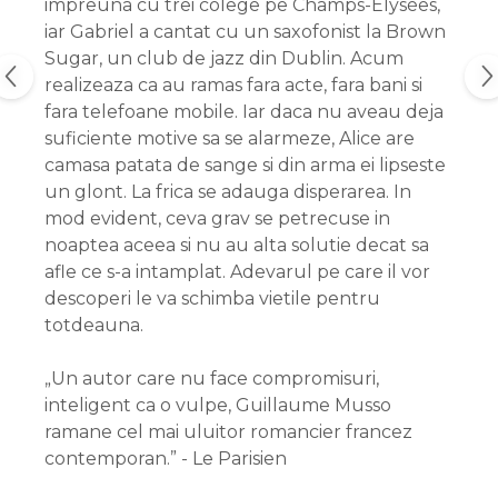
impreuna cu trei colege pe Champs-Elysées,
iar Gabriel a cantat cu un saxofonist la Brown
Sugar, un club de jazz din Dublin. Acum
realizeaza ca au ramas fara acte, fara bani si
fara telefoane mobile. Iar daca nu aveau deja
suficiente motive sa se alarmeze, Alice are
camasa patata de sange si din arma ei lipseste
un glont. La frica se adauga disperarea. In
mod evident, ceva grav se petrecuse in
noaptea aceea si nu au alta solutie decat sa
afle ce s-a intamplat. Adevarul pe care il vor
descoperi le va schimba vietile pentru
totdeauna.
„Un autor care nu face compromisuri,
inteligent ca o vulpe, Guillaume Musso
ramane cel mai uluitor romancier francez
contemporan.” - Le Parisien