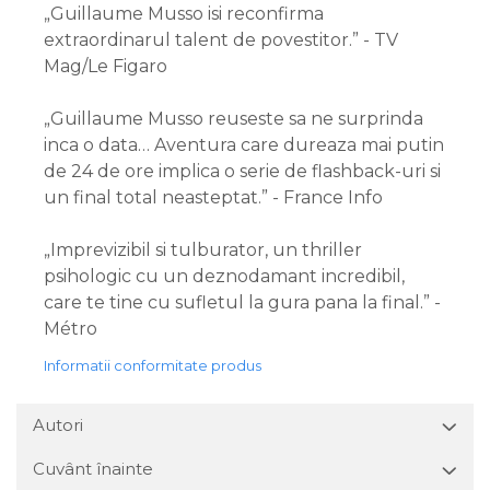
„Guillaume Musso isi reconfirma
extraordinarul talent de povestitor.” - TV
Mag/Le Figaro
„Guillaume Musso reuseste sa ne surprinda
inca o data… Aventura care dureaza mai putin
de 24 de ore implica o serie de flashback-uri si
un final total neasteptat.” - France Info
„Imprevizibil si tulburator, un thriller
psihologic cu un deznodamant incredibil,
care te tine cu sufletul la gura pana la final.” -
Métro
Informatii conformitate produs
Autori
Cuvânt înainte