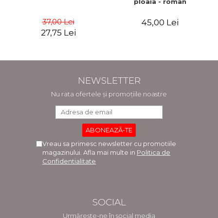
ploaia - roman
37,00 Lei
45,00 Lei
27,75 Lei
NEWSLETTER
Nu rata ofertele și promoțiile noastre
Vreau sa primesc newsletter cu promotiile
magazinului. Afla mai multe in
Politica de
Confidentialitate
SOCIAL
Urmărește-ne în social media