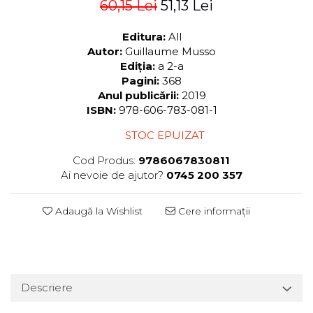
60,15 Lei
51,13 Lei
Editura:
All
Autor:
Guillaume Musso
Ediția:
a 2-a
Pagini:
368
Anul publicării:
2019
ISBN:
978-606-783-081-1
STOC EPUIZAT
Cod Produs:
9786067830811
Ai nevoie de ajutor?
0745 200 357
Adaugă la Wishlist
Cere informații
Descriere