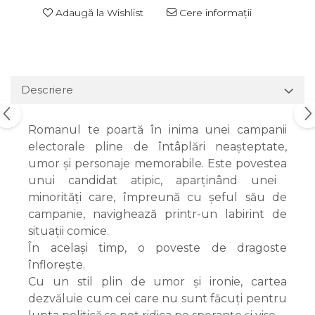
Adaugă la Wishlist
Cere informații
Descriere
Romanul te poartă în inima unei campanii
electorale pline de întâplări neașteptate,
umor și personaje memorabile. Este povestea
unui candidat atipic, aparținând unei
minorități care, împreună cu șeful său de
campanie, navighează printr-un labirint de
situații comice.
În același timp, o poveste de dragoste
înflorește.
Cu un stil plin de umor și ironie, cartea
dezvăluie cum cei care nu sunt făcuți pentru