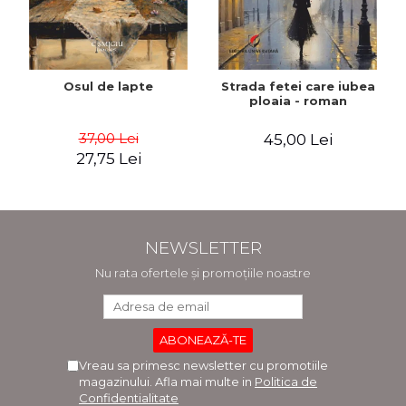
Osul de lapte
Strada fetei care iubea
ploaia - roman
37,00 Lei
45,00 Lei
27,75 Lei
NEWSLETTER
Nu rata ofertele și promoțiile noastre
Vreau sa primesc newsletter cu promotiile
magazinului. Afla mai multe in
Politica de
Confidentialitate