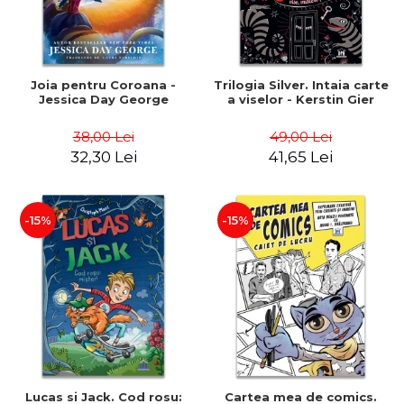
Joia pentru Coroana -
Trilogia Silver. Intaia carte
Jessica Day George
a viselor - Kerstin Gier
38,00 Lei
49,00 Lei
32,30 Lei
41,65 Lei
-15%
-15%
Lucas si Jack. Cod rosu:
Cartea mea de comics.