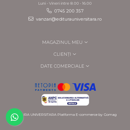
Luni - Vineri intre 8.00 - 16.00
0745 200 357
vanzari@editurauniversitara.ro
MAGAZINUL MEU
CLIENȚI
DATE COMERCIALE
EDITURA UNIVERSITARA
Platforma E-commerce by Gomag