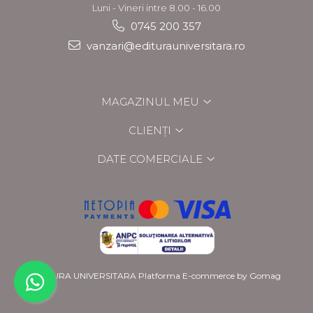
Luni - Vineri intre 8.00 - 16.00
0745 200 357
vanzari@editurauniversitara.ro
MAGAZINUL MEU
CLIENȚI
DATE COMERCIALE
EDITURA UNIVERSITARA
Platforma E-commerce by Gomag