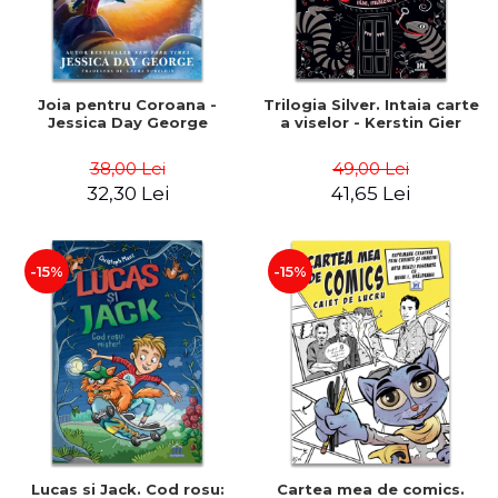
Joia pentru Coroana -
Trilogia Silver. Intaia carte
Jessica Day George
a viselor - Kerstin Gier
38,00 Lei
49,00 Lei
32,30 Lei
41,65 Lei
-15%
-15%
Lucas si Jack. Cod rosu:
Cartea mea de comics.