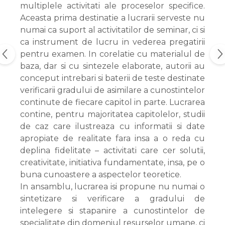
multiplele activitati ale proceselor specifice.
Aceasta prima destinatie a lucrarii serveste nu
numai ca suport al activitatilor de seminar, ci si
ca instrument de lucru in vederea pregatirii
pentru examen. In corelatie cu materialul de
baza, dar si cu sintezele elaborate, autorii au
conceput intrebari si baterii de teste destinate
verificarii gradului de asimilare a cunostintelor
continute de fiecare capitol in parte. Lucrarea
contine, pentru majoritatea capitolelor, studii
de caz care ilustreaza cu informatii si date
apropiate de realitate fara insa a o reda cu
deplina fidelitate – activitati care cer solutii,
creativitate, initiativa fundamentate, insa, pe o
buna cunoastere a aspectelor teoretice.
In ansamblu, lucrarea isi propune nu numai o
sintetizare si verificare a gradului de
intelegere si stapanire a cunostintelor de
specialitate din domeniul resurselor umane, ci