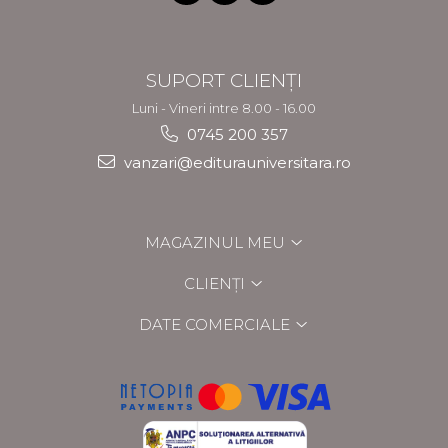
SUPORT CLIENȚI
Luni - Vineri intre 8.00 - 16.00
0745 200 357
vanzari@editurauniversitara.ro
MAGAZINUL MEU
CLIENȚI
DATE COMERCIALE