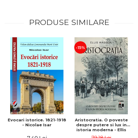
PRODUSE SIMILARE
-15%
Evocari istorice. 1821-1918
Aristocratia. O poveste
- Nicolae Isar
despre putere si lux in
istoria moderna - Ellis
Wasson
79,18 Lei