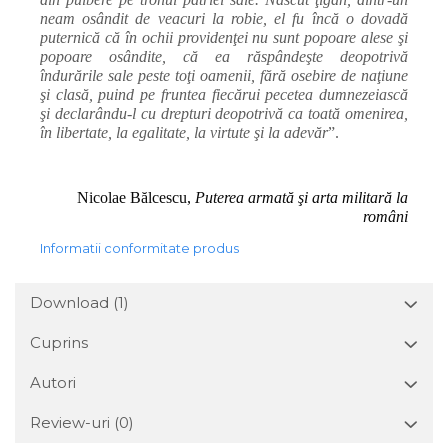
neam osândit de veacuri la robie, el fu încă o dovadă
puternică că în ochii providenţei nu sunt popoare alese şi
popoare osândite, că ea răspândeşte deopotrivă
îndurările sale peste toţi oamenii, fără osebire de naţiune
şi clasă, puind pe fruntea fiecărui pecetea dumnezeiască
şi declarându-l cu drepturi deopotrivă ca toată omenirea,
în libertate, la egalitate, la virtute şi la adevăr
”.
Nicolae Bălcescu,
Puterea armată şi arta militară la
români
Informatii conformitate produs
Download (1)
Cuprins
Autori
Review-uri
(0)