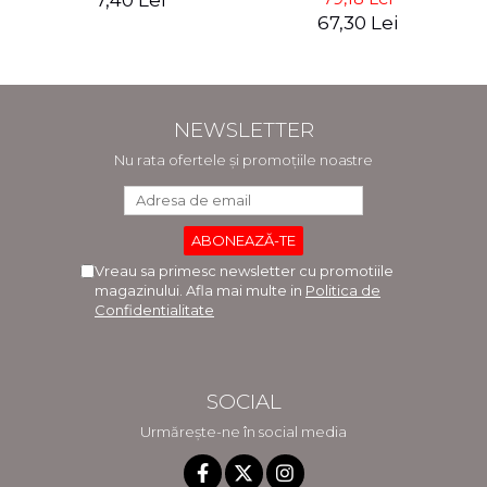
7,40 Lei
67,30 Lei
NEWSLETTER
Nu rata ofertele și promoțiile noastre
Vreau sa primesc newsletter cu promotiile
magazinului. Afla mai multe in
Politica de
Confidentialitate
SOCIAL
Urmărește-ne în social media