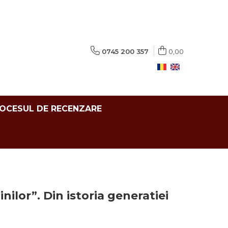
0745 200 357
0,00
ROCESUL DE RECENZARE
ilor”. Din istoria generatiei