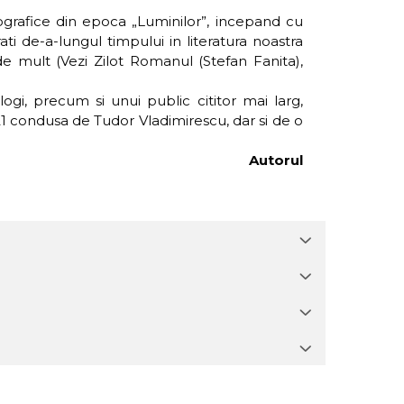
iografice din epoca „Luminilor”, incepand cu
rati de-a-lungul timpului in literatura noastra
e mult (Vezi Zilot Romanul (Stefan Fanita),
ogi, precum si unui public cititor mai larg,
1 condusa de Tudor Vladimirescu, dar si de o
Autorul