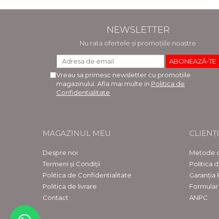
NEWSLETTER
Nu rata ofertele și promoțiile noastre
Vreau sa primesc newsletter cu promotiile
magazinului. Afla mai multe in
Politica de
Confidentialitate
MAGAZINUL MEU
CLIENȚI
Despre noi
Metode d
Termeni și Condiții
Politica 
Politica de Confidentialitate
Garanția
Politica de livrare
Formular
Contact
ANPC