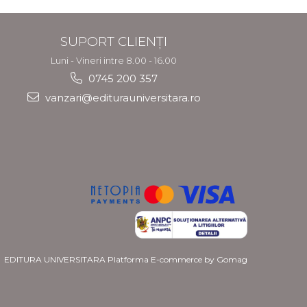
SUPORT CLIENȚI
Luni - Vineri intre 8.00 - 16.00
0745 200 357
vanzari@editurauniversitara.ro
EDITURA UNIVERSITARA
Platforma E-commerce by Gomag