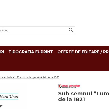
RI
TIPOGRAFIA EUPRINT
OFERTE DE EDITARE / P
uminilor”. Din istoria generatiei de la 1821
Sub semnul ”Lumin
de la 1821