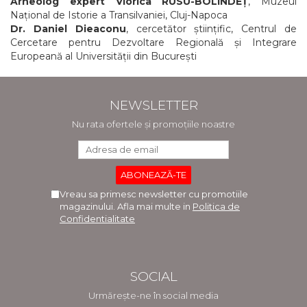
Arheolog expert Viorica RUSU-BOLINDEȚ
, Muzeul
Național de Istorie a Transilvaniei, Cluj-Napoca
Dr. Daniel Dieaconu
, cercetător științific, Centrul de
Cercetare pentru Dezvoltare Regională și Integrare
Europeană al Universității din București
NEWSLETTER
Nu rata ofertele și promoțiile noastre
Vreau sa primesc newsletter cu promotiile
magazinului. Afla mai multe in
Politica de
Confidentialitate
SOCIAL
Urmărește-ne în social media