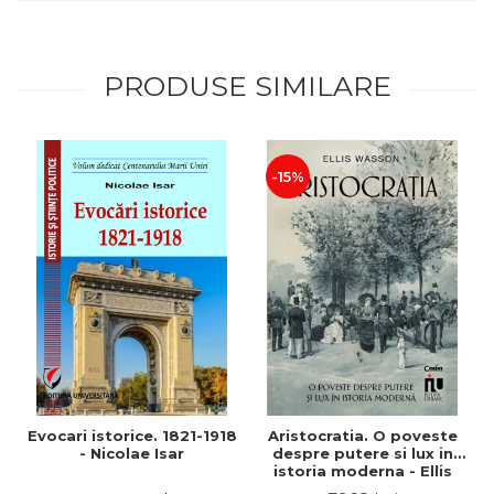
PRODUSE SIMILARE
-15%
Evocari istorice. 1821-1918
Aristocratia. O poveste
- Nicolae Isar
despre putere si lux in
istoria moderna - Ellis
Wasson