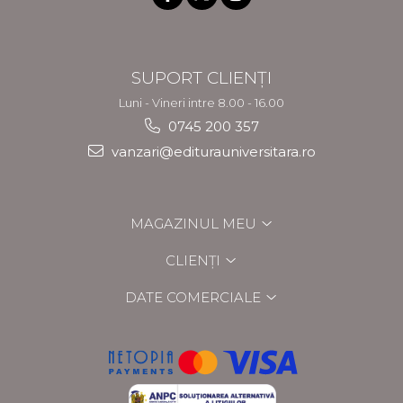
SUPORT CLIENȚI
Luni - Vineri intre 8.00 - 16.00
0745 200 357
vanzari@editurauniversitara.ro
MAGAZINUL MEU
CLIENȚI
DATE COMERCIALE