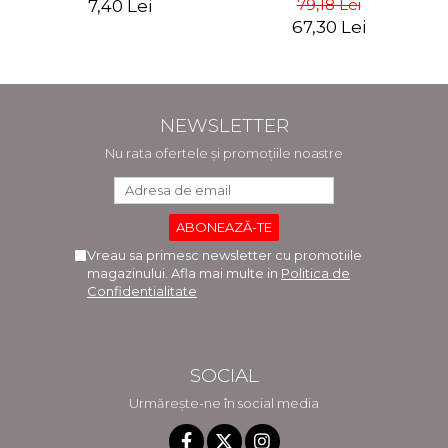
79,18 Lei
7,40 Lei
67,30 Lei
NEWSLETTER
Nu rata ofertele și promoțiile noastre
Vreau sa primesc newsletter cu promotiile
magazinului. Afla mai multe in
Politica de
Confidentialitate
SOCIAL
Urmărește-ne în social media