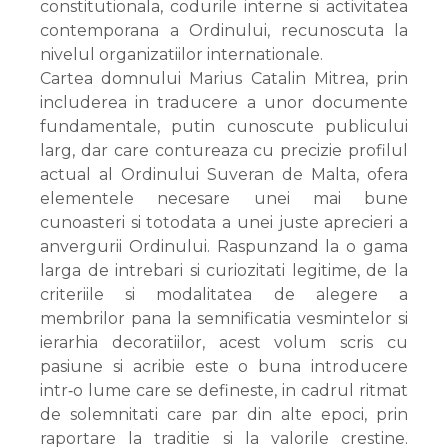
constitutionala, codurile interne si activitatea
contemporana a Ordinului, recunoscuta la
nivelul organizatiilor internationale.
Cartea domnului Marius Catalin Mitrea, prin
includerea in traducere a unor documente
fundamentale, putin cunoscute publicului
larg, dar care contureaza cu precizie profilul
actual al Ordinului Suveran de Malta, ofera
elementele necesare unei mai bune
cunoasteri si totodata a unei juste aprecieri a
anvergurii Ordinului. Raspunzand la o gama
larga de intrebari si curiozitati legitime, de la
criteriile si modalitatea de alegere a
membrilor pana la semnificatia vesmintelor si
ierarhia decoratiilor, acest volum scris cu
pasiune si acribie este o buna introducere
intr‑o lume care se defineste, in cadrul ritmat
de solemnitati care par din alte epoci, prin
raportare la traditie si la valorile crestine.