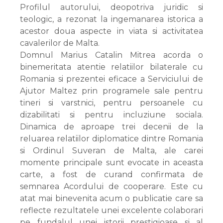
Profilul autorului, deopotriva juridic si
teologic, a rezonat la ingemanarea istorica a
acestor doua aspecte in viata si activitatea
cavalerilor de Malta.
Domnul Marius Catalin Mitrea acorda o
binemeritata atentie relatiilor bilaterale cu
Romania si prezentei eficace a Serviciului de
Ajutor Maltez prin programele sale pentru
tineri si varstnici, pentru persoanele cu
dizabilitati si pentru incluziune sociala.
Dinamica de aproape trei decenii de la
reluarea relatiilor diplomatice dintre Romania
si Ordinul Suveran de Malta, ale carei
momente principale sunt evocate in aceasta
carte, a fost de curand confirmata de
semnarea Acordului de cooperare. Este cu
atat mai binevenita acum o publicatie care sa
reflecte rezultatele unei excelente colaborari
pe fundalul unei istorii prestigioase si al