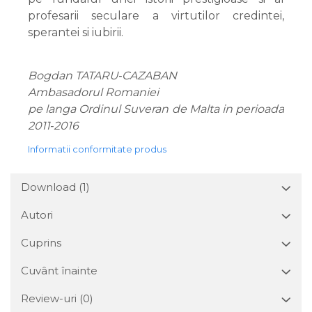
profesarii seculare a virtutilor credintei,
sperantei si iubirii.
Bogdan TATARU‑CAZABAN
Ambasadorul Romaniei
pe langa Ordinul Suveran de Malta in perioada
2011‑2016
Informatii conformitate produs
Download (1)
Autori
Cuprins
Cuvânt înainte
Review-uri
(0)