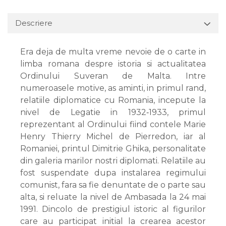
Descriere
Era deja de multa vreme nevoie de o carte in
limba romana despre istoria si actualitatea
Ordinului Suveran de Malta. Intre
numeroasele motive, as aminti, in primul rand,
relatiile diplomatice cu Romania, incepute la
nivel de Legatie in 1932‑1933, primul
reprezentant al Ordinului fiind contele Marie
Henry Thierry Michel de Pierredon, iar al
Romaniei, printul Dimitrie Ghika, personalitate
din galeria marilor nostri diplomati. Relatiile au
fost suspendate dupa instalarea regimului
comunist, fara sa fie denuntate de o parte sau
alta, si reluate la nivel de Ambasada la 24 mai
1991. Dincolo de prestigiul istoric al figurilor
care au participat initial la crearea acestor