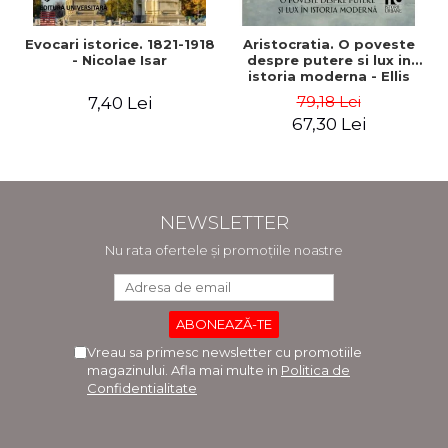
Evocari istorice. 1821-1918
Aristocratia. O poveste
- Nicolae Isar
despre putere si lux in
istoria moderna - Ellis
Wasson
79,18 Lei
7,40 Lei
67,30 Lei
NEWSLETTER
Nu rata ofertele și promoțiile noastre
Vreau sa primesc newsletter cu promotiile
magazinului. Afla mai multe in
Politica de
Confidentialitate