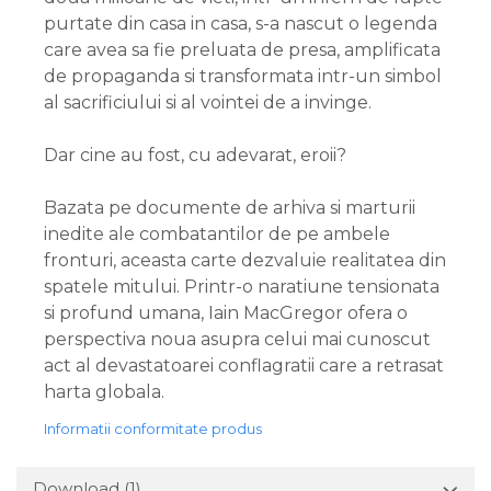
purtate din casa in casa, s-a nascut o legenda
care avea sa fie preluata de presa, amplificata
de propaganda si transformata intr-un simbol
al sacrificiului si al vointei de a invinge.
Dar cine au fost, cu adevarat, eroii?
Bazata pe documente de arhiva si marturii
inedite ale combatantilor de pe ambele
fronturi, aceasta carte dezvaluie realitatea din
spatele mitului. Printr-o naratiune tensionata
si profund umana, Iain MacGregor ofera o
perspectiva noua asupra celui mai cunoscut
act al devastatoarei conflagratii care a retrasat
harta globala.
Informatii conformitate produs
Download (1)