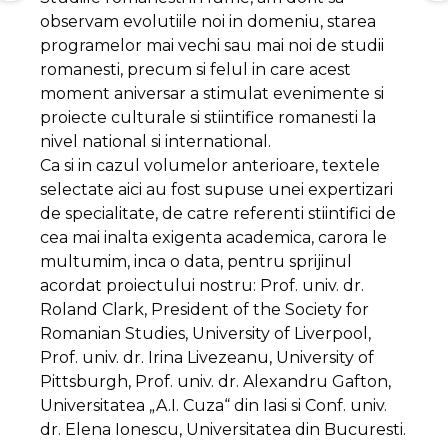
observam evolutiile noi in domeniu, starea
programelor mai vechi sau mai noi de studii
romanesti, precum si felul in care acest
moment aniversar a stimulat evenimente si
proiecte culturale si stiintifice romanesti la
nivel national si international.
Ca si in cazul volumelor anterioare, textele
selectate aici au fost supuse unei expertizari
de specialitate, de catre referenti stiintifici de
cea mai inalta exigenta academica, carora le
multumim, inca o data, pentru sprijinul
acordat proiectului nostru: Prof. univ. dr.
Roland Clark, President of the Society for
Romanian Studies, University of Liverpool,
Prof. univ. dr. Irina Livezeanu, University of
Pittsburgh, Prof. univ. dr. Alexandru Gafton,
Universitatea „A.I. Cuza“ din Iasi si Conf. univ.
dr. Elena Ionescu, Universitatea din Bucuresti.