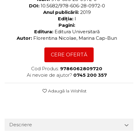
DOI:
10.5682/978-606-28-0972-0
Anul publicării:
2019
Ediția:
I
Pagini:
Editura:
Editura Universitară
Autor:
Florentina Nicolae, Marina Cap-Bun
CERE OFERTĂ
Cod Produs:
9786062809720
Ai nevoie de ajutor?
0745 200 357
Adaugă la Wishlist
Descriere