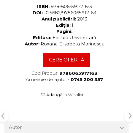
ISBN:
978-606-591-716-3
DOI:
10.5682/9786065917163
Anul publicării:
2013
Ediția:
I
Pagini:
Editura:
Editura Universitară
Autor:
Roxana-Elisabeta Marinescu
CERE OFERTĂ
Cod Produs:
9786065917163
Ai nevoie de ajutor?
0745 200 357
Adaugă la Wishlist
Autori