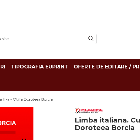
RI
TIPOGRAFIA EUPRINT
OFERTE DE EDITARE / P
a III-a - Otilia Doroteea Borcia
Limba italiana. Curs
Doroteea Borcia