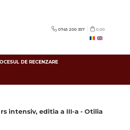
0745 200 357
0,00
ROCESUL DE RECENZARE
 intensiv, editia a III-a - Otilia