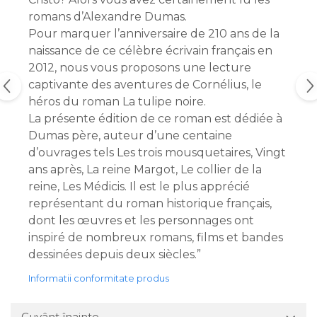
romans d’Alexandre Dumas.
Pour marquer l’anniversaire de 210 ans de la
naissance de ce célèbre écrivain français en
2012, nous vous proposons une lecture
captivante des aventures de Cornélius, le
héros du roman La tulipe noire.
La présente édition de ce roman est dédiée à
Dumas père, auteur d’une centaine
d’ouvrages tels Les trois mousquetaires, Vingt
ans après, La reine Margot, Le collier de la
reine, Les Médicis. Il est le plus apprécié
représentant du roman historique français,
dont les œuvres et les personnages ont
inspiré de nombreux romans, films et bandes
dessinées depuis deux siècles.”
Informatii conformitate produs
Cuvânt înainte