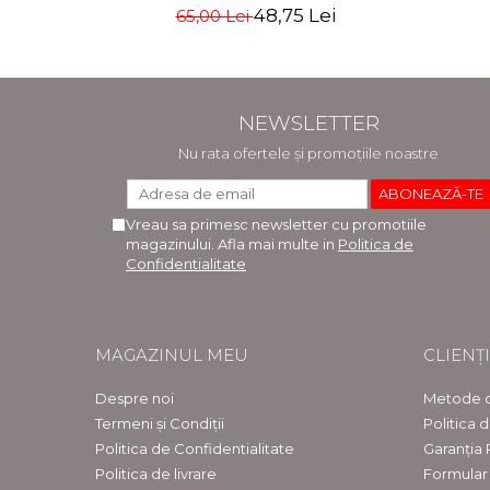
48,75 Lei
65,00 Lei
NEWSLETTER
Nu rata ofertele și promoțiile noastre
Vreau sa primesc newsletter cu promotiile
magazinului. Afla mai multe in
Politica de
Confidentialitate
MAGAZINUL MEU
CLIENȚI
Despre noi
Metode d
Termeni și Condiții
Politica 
Politica de Confidentialitate
Garanția
Politica de livrare
Formular