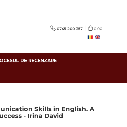
0745 200 357
0,00
ROCESUL DE RECENZARE
ication Skills in English. A
uccess - Irina David