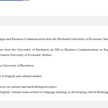
uages and Business Communication from the Bucharest University of Economic Stu
ures from the University of Bucharest, an MS in Business Communication in E
harest University of Economic Studies.
he University of Bucharest.
in English and cultural studies.
 focus on cultural and methodological topics.
glish, cultural issues related to language training, or developing critical thinking 