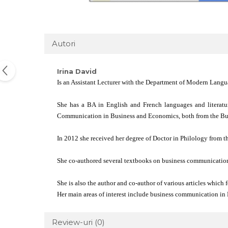
Autori
Irina David
Is an Assistant Lecturer with the Department of Modern Lang
She has a BA in English and French languages and literat
Communication in Business and Economics, both from the Buc
In 2012 she received her degree of Doctor in Philology from t
She co-authored several textbooks on business communication 
She is also the author and co-author of various articles which
Her main areas of interest include business communication in En
Review-uri
(0)