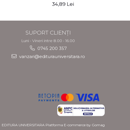
34,89 Lei
SUPORT CLIENȚI
Luni - Vineri intre 8.00 - 16.00
0745 200 357
vanzari@editurauniversitara.ro
EDITURA UNIVERSITARA
Platforma E-commerce by Gomag