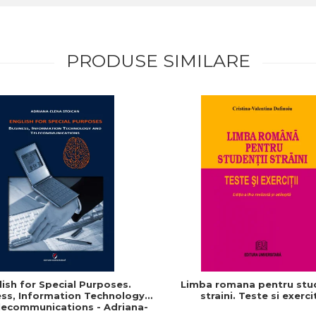
PRODUSE SIMILARE
lish for Special Purposes.
Limba romana pentru stud
ss, Information Technology
straini. Teste si exercit
lecommunications - Adriana-