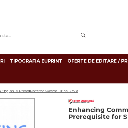
RI
TIPOGRAFIA EUPRINT
OFERTE DE EDITARE / P
nglish. A Prerequisite for Success - Irina David
Enhancing Commun
Prerequisite for S