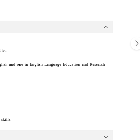
dies.
nglish and one in English Language Education and Research
skills.