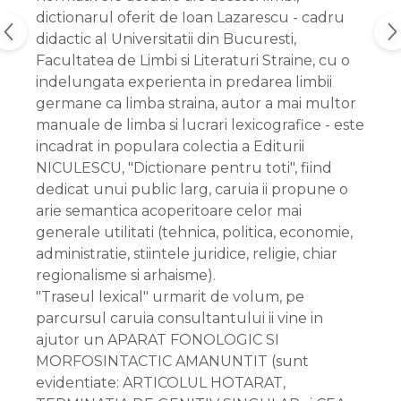
dictionarul oferit de Ioan Lazarescu - cadru
didactic al Universitatii din Bucuresti,
Facultatea de Limbi si Literaturi Straine, cu o
indelungata experienta in predarea limbii
germane ca limba straina, autor a mai multor
manuale de limba si lucrari lexicografice - este
incadrat in populara colectia a Editurii
NICULESCU, "Dictionare pentru toti", fiind
dedicat unui public larg, caruia ii propune o
arie semantica acoperitoare celor mai
generale utilitati (tehnica, politica, economie,
administratie, stiintele juridice, religie, chiar
regionalisme si arhaisme).
"Traseul lexical" urmarit de volum, pe
parcursul caruia consultantului ii vine in
ajutor un APARAT FONOLOGIC SI
MORFOSINTACTIC AMANUNTIT (sunt
evidentiate: ARTICOLUL HOTARAT,