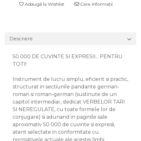
Adaugă la Wishlist
Cere informații
Descriere
50 000 DE CUVINTE SI EXPRESII... PENTRU
TOTI!
Instrument de lucru simplu, eficient si practic,
structurat in sectiunile pandante german-
roman si roman-german (sustinute de un
capitol intermediar, dedicat VERBELOR TARI
SI NEREGULATE, cu toate formele lor de
conjugare) si adunand in paginile sale
aproximativ 50 000 de cuvinte si expresii,
atent selectate in conformitate cu
normativele actuale ale acestei limbi,