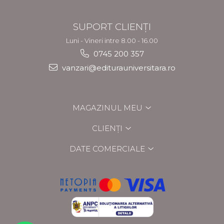
SUPORT CLIENȚI
Luni - Vineri intre 8.00 - 16.00
0745 200 357
vanzari@editurauniversitara.ro
MAGAZINUL MEU
CLIENȚI
DATE COMERCIALE