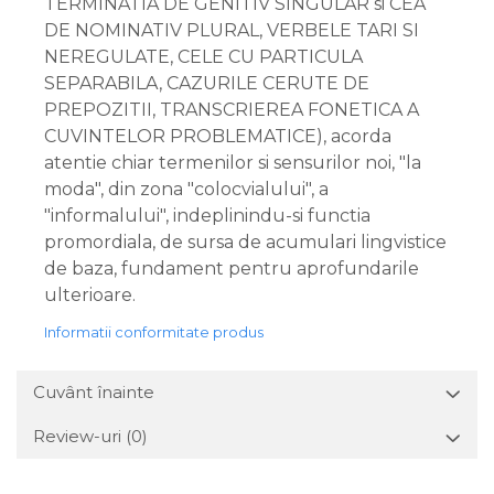
TERMINATIA DE GENITIV SINGULAR si CEA
DE NOMINATIV PLURAL, VERBELE TARI SI
NEREGULATE, CELE CU PARTICULA
SEPARABILA, CAZURILE CERUTE DE
PREPOZITII, TRANSCRIEREA FONETICA A
CUVINTELOR PROBLEMATICE), acorda
atentie chiar termenilor si sensurilor noi, "la
moda", din zona "colocvialului", a
"informalului", indeplinindu-si functia
promordiala, de sursa de acumulari lingvistice
de baza, fundament pentru aprofundarile
ulterioare.
Informatii conformitate produs
Cuvânt înainte
Review-uri
(0)