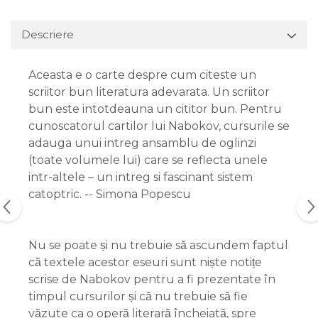
Descriere
Aceasta e o carte despre cum citeste un
scriitor bun literatura adevarata. Un scriitor
bun este intotdeauna un cititor bun. Pentru
cunoscatorul cartilor lui Nabokov, cursurile se
adauga unui intreg ansamblu de oglinzi
(toate volumele lui) care se reflecta unele
intr-altele – un intreg si fascinant sistem
catoptric. -- Simona Popescu
Nu se poate și nu trebuie să ascundem faptul
că textele acestor eseuri sunt niște notițe
scrise de Nabokov pentru a fi prezentate în
timpul cursurilor și că nu trebuie să fie
văzute ca o operă literară încheiată, spre