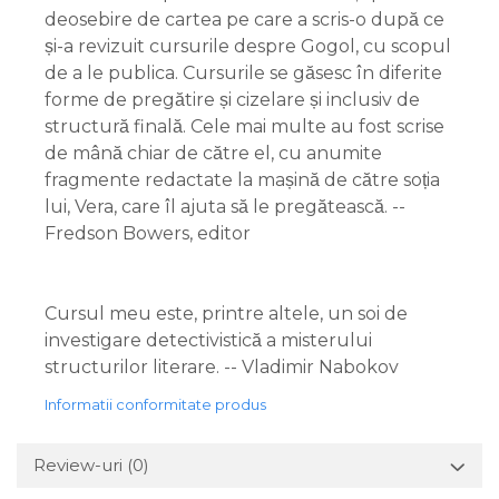
deosebire de cartea pe care a scris-o după ce
și-a revizuit cursurile despre Gogol, cu scopul
de a le publica. Cursurile se găsesc în diferite
forme de pregătire și cizelare și inclusiv de
structură finală. Cele mai multe au fost scrise
de mână chiar de către el, cu anumite
fragmente redactate la mașină de către soția
lui, Vera, care îl ajuta să le pregătească. --
Fredson Bowers, editor
Cursul meu este, printre altele, un soi de
investigare detectivistică a misterului
structurilor literare. -- Vladimir Nabokov
Informatii conformitate produs
Review-uri
(0)