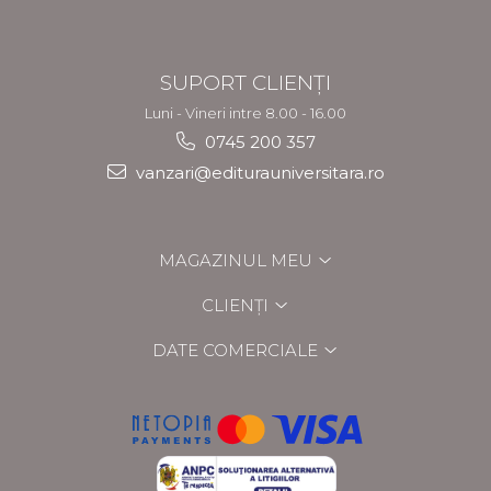
SUPORT CLIENȚI
Luni - Vineri intre 8.00 - 16.00
0745 200 357
vanzari@editurauniversitara.ro
MAGAZINUL MEU
CLIENȚI
DATE COMERCIALE