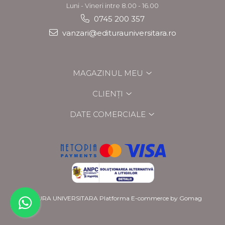
Luni - Vineri intre 8.00 - 16.00
0745 200 357
vanzari@editurauniversitara.ro
MAGAZINUL MEU
CLIENȚI
DATE COMERCIALE
EDITURA UNIVERSITARA
Platforma E-commerce by Gomag