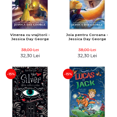
Vinerea cu vrajitorii -
Joia pentru Coroana -
Jessica Day George
Jessica Day George
38,00 Lei
38,00 Lei
32,30 Lei
32,30 Lei
-15%
-15%