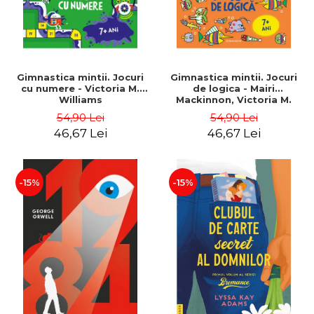
Gimnastica mintii. Jocuri
Gimnastica mintii. Jocuri
cu numere - Victoria M.
de logica - Mairi
Williams
Mackinnon, Victoria M.
Williams
54,90 Lei
54,90 Lei
46,67 Lei
46,67 Lei
-15%
-15%