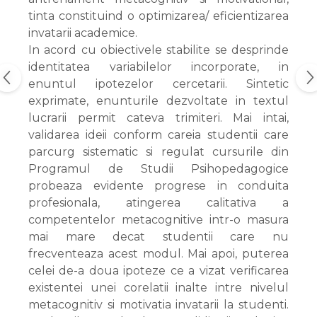
tinta constituind o optimizarea/ eficientizarea
invatarii academice.
In acord cu obiectivele stabilite se desprinde
identitatea variabilelor incorporate, in
enuntul ipotezelor cercetarii. Sintetic
exprimate, enunturile dezvoltate in textul
lucrarii permit cateva trimiteri. Mai intai,
validarea ideii conform careia studentii care
parcurg sistematic si regulat cursurile din
Programul de Studii Psihopedagogice
probeaza evidente progrese in conduita
profesionala, atingerea calitativa a
competentelor metacognitive intr-o masura
mai mare decat studentii care nu
frecventeaza acest modul. Mai apoi, puterea
celei de-a doua ipoteze ce a vizat verificarea
existentei unei corelatii inalte intre nivelul
metacognitiv si motivatia invatarii la studenti.