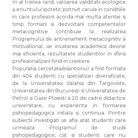
In al treilea rand, valoarea validitatii ecologice
a enuntului ipotetic potrivit caruia in conditiile
in care profesorii acorda mai multa atentie si
timp formarii si dezvoltarii competentelor
metacognitive contribuie la realizarea
Programului de antrenament metacognitiv si
motivational, iar invatarea academica devine
mai eficienta, rezultatele studentilor in sfera
profesionalizarii fiind in crestere.
Populatia cercetata/esantionul a fost formata
din 404 studenti cu specializari diversificate,
de la Universitatea Valahia din Targoviste,
Universitatea din Bucuresti si Universitatea de
Petrol si Gaze Ploiesti si 20 de cadre didactice
universitare, cu experienta in formarea
psihopedagogica initiala si continua. Printre
subiectii investigati se afla atat studenti care
urmeaza Programul de studii
psihopedagogice, cat si studenti care nu