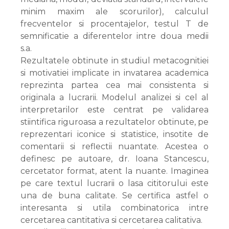
minim maxim ale scorurilor), calculul
frecventelor si procentajelor, testul T de
semnificatie a diferentelor intre doua medii
s.a.
Rezultatele obtinute in studiul metacognitiei
si motivatiei implicate in invatarea academica
reprezinta partea cea mai consistenta si
originala a lucrarii. Modelul analizei si cel al
interpretarilor este centrat pe validarea
stiintifica riguroasa a rezultatelor obtinute, pe
reprezentari iconice si statistice, insotite de
comentarii si reflectii nuantate. Acestea o
definesc pe autoare, dr. Ioana Stancescu,
cercetator format, atent la nuante. Imaginea
pe care textul lucrarii o lasa cititorului este
una de buna calitate. Se certifica astfel o
interesanta si utila combinatorica intre
cercetarea cantitativa si cercetarea calitativa.