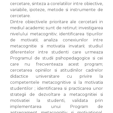
cercetare, sinteza a corelatiilor intre obiective,
variabile, ipoteze, metode si instrumente de
cercetare.
Dintre obiectivele prioritare ale cercetarii in
mediul academic sunt de retinut: investigarea
nivelului metacognitiv; identificarea tipurilor
de motivatii; analiza conexiunilor intre
metacognitie si motivatia invatarii; studiul
diferentelor intre studenti care urmeaza
Programul de studii psihopedagogice si cei
care nu frecventeaza acest program;
cercetarea opiniilor si atitudinilor cadrelor
didactice universitare cu privire la
competentele metacognitive si la motivatia
studentilor ; identificarea si practicarea unor
strategii de dezvoltare a metacognitiei si
motivatiei la studenti, validata prin
implementarea unui Program de
antrenament metacognitiv si motivational,