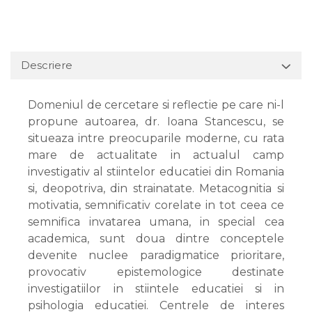
Descriere
Domeniul de cercetare si reflectie pe care ni-l
propune autoarea, dr. Ioana Stancescu, se
situeaza intre preocuparile moderne, cu rata
mare de actualitate in actualul camp
investigativ al stiintelor educatiei din Romania
si, deopotriva, din strainatate. Metacognitia si
motivatia, semnificativ corelate in tot ceea ce
semnifica invatarea umana, in special cea
academica, sunt doua dintre conceptele
devenite nuclee paradigmatice prioritare,
provocativ epistemologice destinate
investigatiilor in stiintele educatiei si in
psihologia educatiei. Centrele de interes