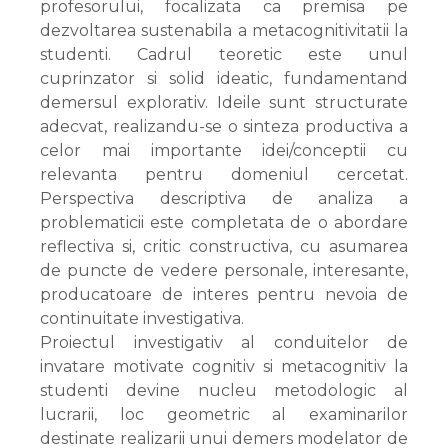
profesorului, focalizata ca premisa pe
dezvoltarea sustenabila a metacognitivitatii la
studenti. Cadrul teoretic este unul
cuprinzator si solid ideatic, fundamentand
demersul explorativ. Ideile sunt structurate
adecvat, realizandu-se o sinteza productiva a
celor mai importante idei/conceptii cu
relevanta pentru domeniul cercetat.
Perspectiva descriptiva de analiza a
problematicii este completata de o abordare
reflectiva si, critic constructiva, cu asumarea
de puncte de vedere personale, interesante,
producatoare de interes pentru nevoia de
continuitate investigativa.
Proiectul investigativ al conduitelor de
invatare motivate cognitiv si metacognitiv la
studenti devine nucleu metodologic al
lucrarii, loc geometric al examinarilor
destinate realizarii unui demers modelator de