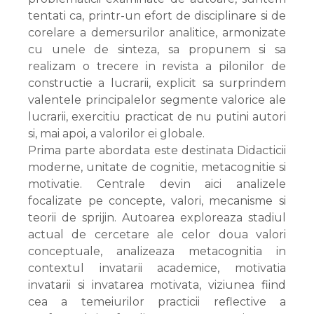
tentati ca, printr-un efort de disciplinare si de
corelare a demersurilor analitice, armonizate
cu unele de sinteza, sa propunem si sa
realizam o trecere in revista a pilonilor de
constructie a lucrarii, explicit sa surprindem
valentele principalelor segmente valorice ale
lucrarii, exercitiu practicat de nu putini autori
si, mai apoi, a valorilor ei globale.
Prima parte abordata este destinata Didacticii
moderne, unitate de cognitie, metacognitie si
motivatie. Centrale devin aici analizele
focalizate pe concepte, valori, mecanisme si
teorii de sprijin. Autoarea exploreaza stadiul
actual de cercetare ale celor doua valori
conceptuale, analizeaza metacognitia in
contextul invatarii academice, motivatia
invatarii si invatarea motivata, viziunea fiind
cea a temeiurilor practicii reflective a