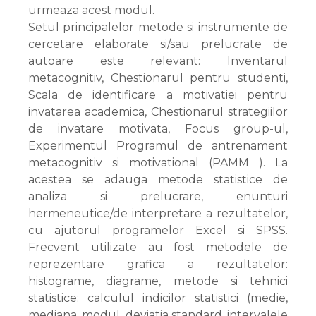
urmeaza acest modul.
Setul principalelor metode si instrumente de
cercetare elaborate si/sau prelucrate de
autoare este relevant: Inventarul
metacognitiv, Chestionarul pentru studenti,
Scala de identificare a motivatiei pentru
invatarea academica, Chestionarul strategiilor
de invatare motivata, Focus group-ul,
Experimentul Programul de antrenament
metacognitiv si motivational (PAMM ). La
acestea se adauga metode statistice de
analiza si prelucrare, enunturi
hermeneutice/de interpretare a rezultatelor,
cu ajutorul programelor Excel si SPSS.
Frecvent utilizate au fost metodele de
reprezentare grafica a rezultatelor:
histograme, diagrame, metode si tehnici
statistice: calculul indicilor statistici (medie,
mediana, modul, deviatia standard, intervalele