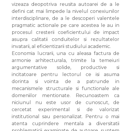
vizeaza deopotriva reusita autoarei de a le
defini cat mai limpede la nivelul conexiunilor
interdisciplinare, de a le descoperi valentele
pragmatic actionale pe care acestea le au in
procesul cresterii coeficientului de impact
asupra calitatii conduitelor si rezultatelor
invatarii, al eficientizarii studiului academic.
Economia lucrarii, una cu aleasa factura de
armonie arhitecturala, trimite la temeiuri
argumentative solide, productive si
incitatoare pentru lectorul ce isi asuma
dorinta si vointa de a patrunde in
mecanismele structurale si functionale ale
domeniilor mentionate. Recunoastem ca
niciunul nu este usor de cunoscut, de
cercetat experimental si de valorizat
institutional sau personalizat. Pentru o mai
atenta cuprindere mentala a diversitatii
problematicii examinate de autoare, suntem