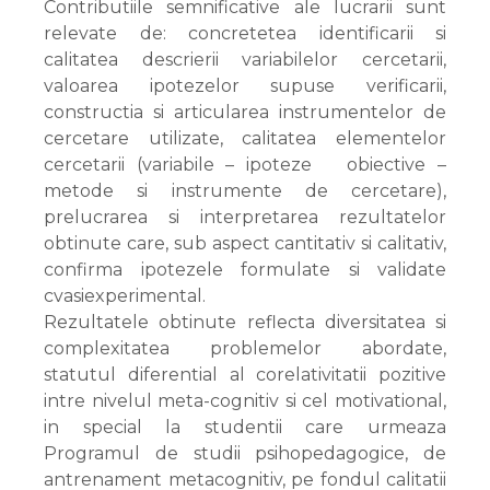
Contributiile semnificative ale lucrarii sunt
relevate de: concretetea identificarii si
calitatea descrierii variabilelor cercetarii,
valoarea ipotezelor supuse verificarii,
constructia si articularea instrumentelor de
cercetare utilizate, calitatea elementelor
cercetarii (variabile – ipoteze obiective –
metode si instrumente de cercetare),
prelucrarea si interpretarea rezultatelor
obtinute care, sub aspect cantitativ si calitativ,
confirma ipotezele formulate si validate
cvasiexperimental.
Rezultatele obtinute reflecta diversitatea si
complexitatea problemelor abordate,
statutul diferential al corelativitatii pozitive
intre nivelul meta-cognitiv si cel motivational,
in special la studentii care urmeaza
Programul de studii psihopedagogice, de
antrenament metacognitiv, pe fondul calitatii