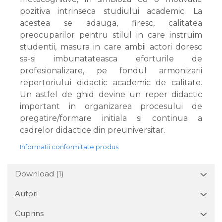
pozitiva intrinseca studiului academic. La
acestea se adauga, firesc, calitatea
preocuparilor pentru stilul in care instruim
studentii, masura in care ambii actori doresc
sa-si imbunatateasca eforturile de
profesionalizare, pe fondul armonizarii
repertoriului didactic academic de calitate.
Un astfel de ghid devine un reper didactic
important in organizarea procesului de
pregatire/formare initiala si continua a
cadrelor didactice din preuniversitar.
Informatii conformitate produs
Download (1)
Autori
Cuprins