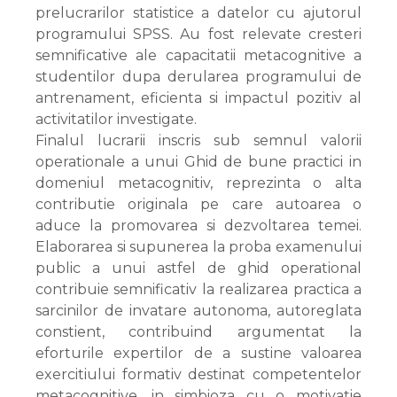
prelucrarilor statistice a datelor cu ajutorul
programului SPSS. Au fost relevate cresteri
semnificative ale capacitatii metacognitive a
studentilor dupa derularea programului de
antrenament, eficienta si impactul pozitiv al
activitatilor investigate.
Finalul lucrarii inscris sub semnul valorii
operationale a unui Ghid de bune practici in
domeniul metacognitiv, reprezinta o alta
contributie originala pe care autoarea o
aduce la promovarea si dezvoltarea temei.
Elaborarea si supunerea la proba examenului
public a unui astfel de ghid operational
contribuie semnificativ la realizarea practica a
sarcinilor de invatare autonoma, autoreglata
constient, contribuind argumentat la
eforturile expertilor de a sustine valoarea
exercitiului formativ destinat competentelor
metacognitive, in simbioza cu o motivatie