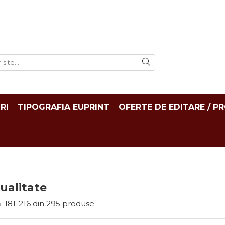
RI
TIPOGRAFIA EUPRINT
OFERTE DE EDITARE / P
tualitate
:
181-
216
din
295
produse