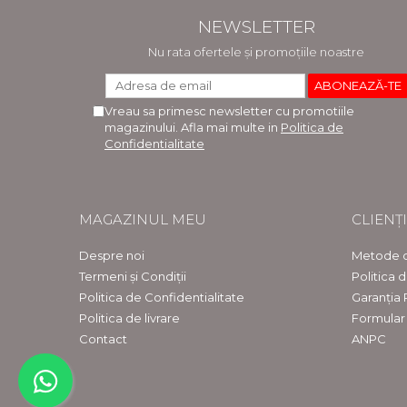
NEWSLETTER
Nu rata ofertele și promoțiile noastre
Vreau sa primesc newsletter cu promotiile
magazinului. Afla mai multe in
Politica de
Confidentialitate
MAGAZINUL MEU
CLIENȚI
Despre noi
Metode d
Termeni și Condiții
Politica 
Politica de Confidentialitate
Garanția
Politica de livrare
Formular
Contact
ANPC