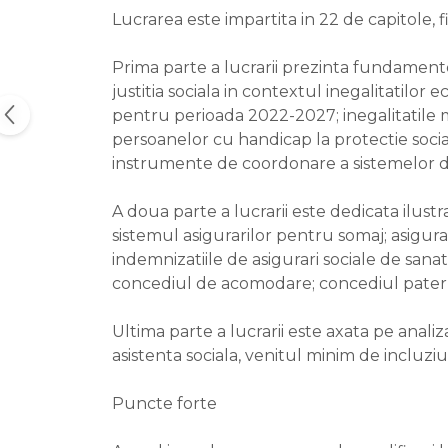
Lucrarea este impartita in 22 de capitole, fi
Prima parte a lucrarii prezinta fundamentele
justitia sociala in contextul inegalitatilor
pentru perioada 2022-2027; inegalitatile m
persoanelor cu handicap la protectie socia
instrumente de coordonare a sistemelor de
A doua parte a lucrarii este dedicata ilustr
sistemul asigurarilor pentru somaj; asigura
indemnizatiile de asigurari sociale de sana
concediul de acomodare; concediul paternal
Ultima parte a lucrarii este axata pe analiz
asistenta sociala, venitul minim de incl
Puncte forte