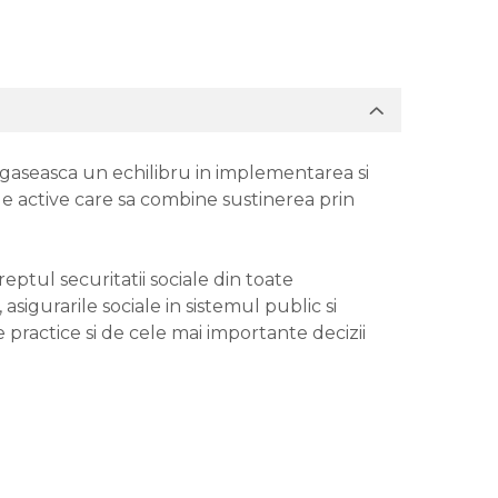
a gaseasca un echilibru in implementarea si
le active care sa combine sustinerea prin
reptul securitatii sociale din toate
 asigurarile sociale in sistemul public si
le practice si de cele mai importante decizii