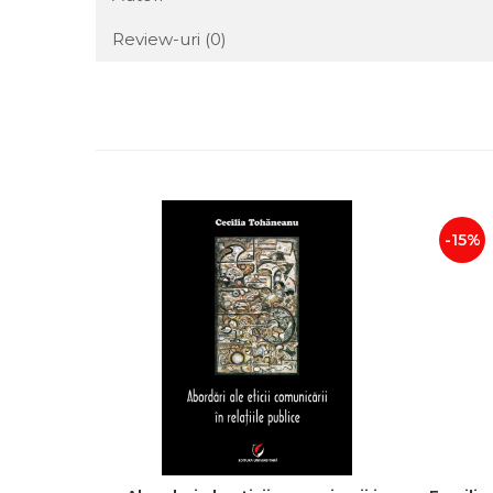
Review-uri
(0)
-15%