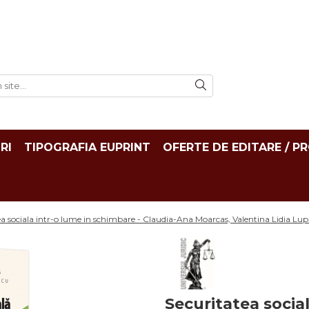
RI
TIPOGRAFIA EUPRINT
OFERTE DE EDITARE / P
ea sociala intr-o lume in schimbare - Claudia-Ana Moarcas, Valentina Lidia Lu
Securitatea social