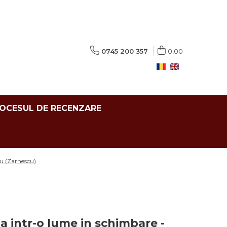
0745 200 357
0,00
ROCESUL DE RECENZARE
pu (Zarnescu)
a intr-o lume in schimbare -