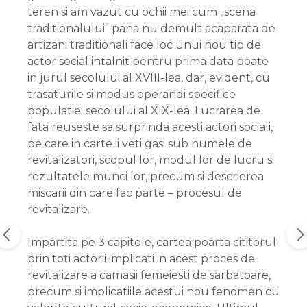
teren si am vazut cu ochii mei cum „scena
traditionalului” pana nu demult acaparata de
artizani traditionali face loc unui nou tip de
actor social intalnit pentru prima data poate
in jurul secolului al XVIII-lea, dar, evident, cu
trasaturile si modus operandi specifice
populatiei secolului al XIX-lea. Lucrarea de
fata reuseste sa surprinda acesti actori sociali,
pe care in carte ii veti gasi sub numele de
revitalizatori, scopul lor, modul lor de lucru si
rezultatele munci lor, precum si descrierea
miscarii din care fac parte – procesul de
revitalizare.
Impartita pe 3 capitole, cartea poarta cititorul
prin toti actorii implicati in acest proces de
revitalizare a camasii femeiesti de sarbatoare,
precum si implicatiile acestui nou fenomen cu