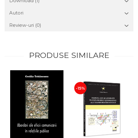
Download (1)
Autori
Review-uri
(0)
PRODUSE SIMILARE
-15%