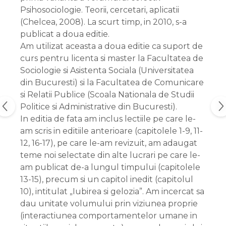
Psihosociologie. Teorii, cercetari, aplicatii
(Chelcea, 2008). La scurt timp, in 2010, s-a
publicat a doua editie.
Am utilizat aceasta a doua editie ca suport de
curs pentru licenta si master la Facultatea de
Sociologie si Asistenta Sociala (Universitatea
din Bucuresti) si la Facultatea de Comunicare
si Relatii Publice (Scoala Nationala de Studii
Politice si Administrative din Bucuresti).
In editia de fata am inclus lectiile pe care le-
am scris in editiile anterioare (capitolele 1-9, 11-
12, 16-17), pe care le-am revizuit, am adaugat
teme noi selectate din alte lucrari pe care le-
am publicat de-a lungul timpului (capitolele
13-15), precum si un capitol inedit (capitolul
10), intitulat „Iubirea si gelozia”. Am incercat sa
dau unitate volumului prin viziunea proprie
(interactiunea comportamentelor umane in