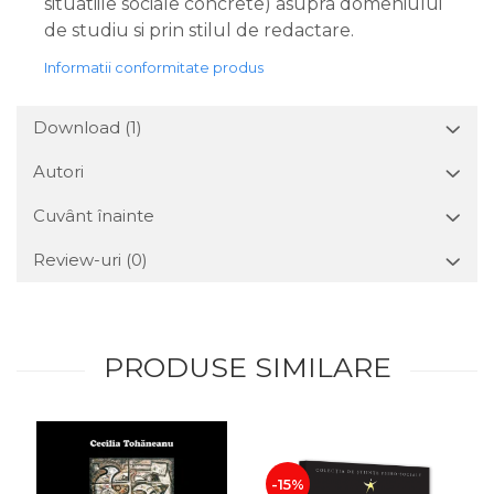
situatiile sociale concrete) asupra domeniului
de studiu si prin stilul de redactare.
Informatii conformitate produs
Download (1)
Autori
Cuvânt înainte
Review-uri
(0)
PRODUSE SIMILARE
-15%