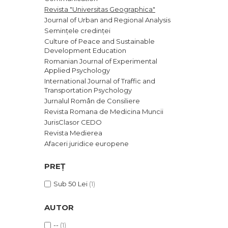
Revista "Universitas Geographica"
Journal of Urban and Regional Analysis
Semințele credinței
Culture of Peace and Sustainable
Development Education
Romanian Journal of Experimental
Applied Psychology
International Journal of Traffic and
Transportation Psychology
Jurnalul Român de Consiliere
Revista Romana de Medicina Muncii
JurisClasor CEDO
Revista Medierea
Afaceri juridice europene
PREȚ
Sub 50 Lei
(1)
AUTOR
--
(1)