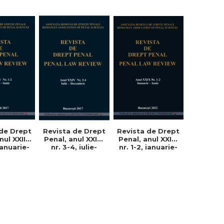
 de Drept
Revista de Drept
Revista de Drept
nul XXIII,
Penal, anul XXIV,
Penal, anul XXIX,
 ianuarie-
nr. 3-4, iulie-
nr. 1-2, ianuarie-
e 2017
decembrie 2017
iunie 2022