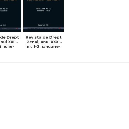
Revista de Drept
 de Drept
Penal, anul XXXI,
nul XXIX,
nr. 1-2, ianuarie-
4, iulie-
iunie 2024
rie 2022