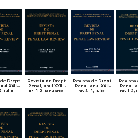
Revista de Drept
Revista
 de Drept
Revista de Drept
Penal, anul XXII,
Penal, a
nul XXIII,
Penal, anul XXIII,
nr. 3-4, iulie-
nr. 1-2,
4, iulie-
nr. 1-2, ianuarie-
decembrie 2015
iuni
rie 2016
iunie 2016