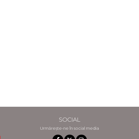
SOCIAL
Urmărește-ne în social media