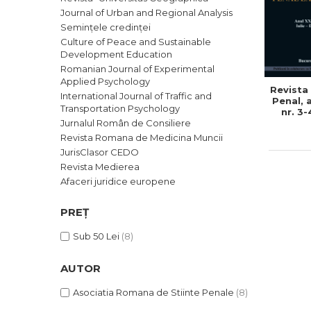
Journal of Urban and Regional Analysis
Semințele credinței
Culture of Peace and Sustainable
Development Education
Romanian Journal of Experimental
Applied Psychology
Revista
International Journal of Traffic and
Penal, a
Transportation Psychology
nr. 3-
Jurnalul Român de Consiliere
decemb
Revista Romana de Medicina Muncii
JurisClasor CEDO
Revista Medierea
Afaceri juridice europene
PREȚ
Sub 50 Lei
(8)
AUTOR
Asociatia Romana de Stiinte Penale
(8)