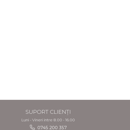
SUPORT CLIENȚI
Luni - Vineri intre 8.00 - 16.00
0745 200 357