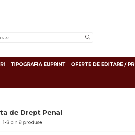
RI
TIPOGRAFIA EUPRINT
OFERTE DE EDITARE / P
ta de Drept Penal
:
1-
8
din
8
produse