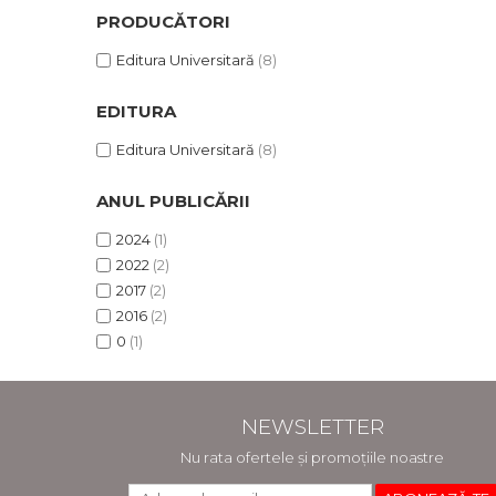
PRODUCĂTORI
Editura Universitară
(8)
EDITURA
Editura Universitară
(8)
ANUL PUBLICĂRII
2024
(1)
2022
(2)
2017
(2)
2016
(2)
0
(1)
NEWSLETTER
Nu rata ofertele și promoțiile noastre