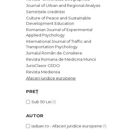
Journal of Urban and Regional Analysis
Semințele credinței
Culture of Peace and Sustainable
Development Education
Romanian Journal of Experimental
Applied Psychology
International Journal of Traffic and
Transportation Psychology
Jurnalul Român de Consiliere
Revista Romana de Medicina Muncii
JurisClasor CEDO
Revista Medierea
Afaceri juridice europene
PREȚ
Sub 50 Lei
(1)
AUTOR
iaduer.ro - Afaceri juridice europene
(1)