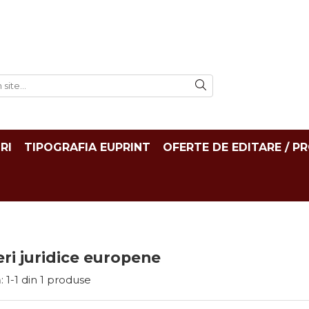
RI
TIPOGRAFIA EUPRINT
OFERTE DE EDITARE / P
ri juridice europene
:
1-
1
din
1
produse