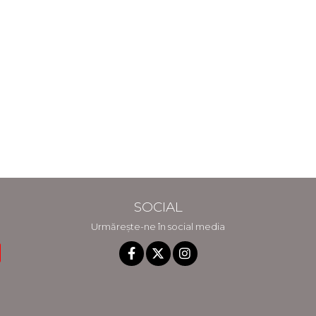
SOCIAL
Urmărește-ne în social media