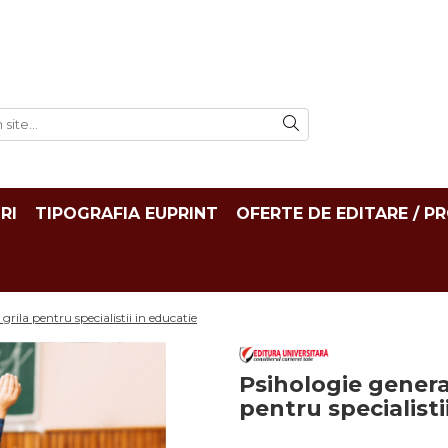
RI
TIPOGRAFIA EUPRINT
OFERTE DE EDITARE / P
grila pentru specialistii in educatie
Psihologie genera
pentru specialisti