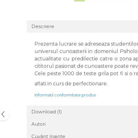
Descriere
Prezenta lucrare se adreseaza studentilor, 
universul cunoasterii in domeniul Psiholo
actualitate cu predilectie catre o zona ap
cititorul pasionat de cunoastere poate rev
Cele peste 1000 de teste grila pot fi si o 
aflati in curs de perfectionare.
Informatii conformitate produs
Download (1)
Autori
Cuvânt înainte