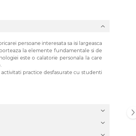
ricarei persoane interesata sa isi largeasca
 raporteaza la elemente fundamentale si de
hologiei este o calatorie personala la care
e.
 activitati practice desfasurate cu studenti