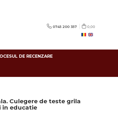
0745 200 357
0,00
ROCESUL DE RECENZARE
la. Culegere de teste grila
i in educatie