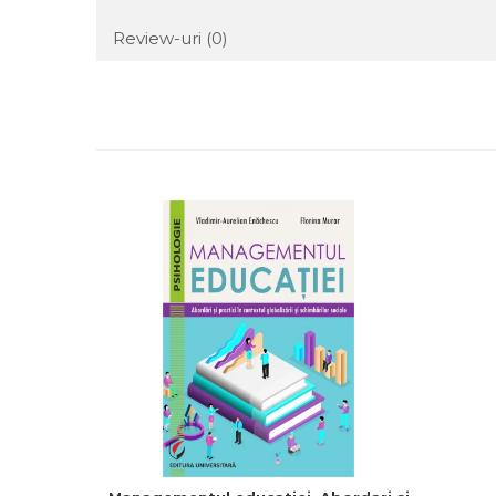
Review-uri
(0)