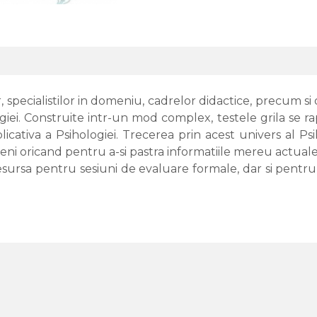
specialistilor in domeniu, cadrelor didactice, precum si o
giei. Construite intr-un mod complex, testele grila se
licativa a Psihologiei. Trecerea prin acest univers al Psi
eni oricand pentru a-si pastra informatiile mereu actual
resursa pentru sesiuni de evaluare formale, dar si pentru