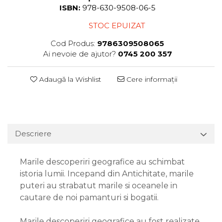
ISBN:
978-630-9508-06-5
STOC EPUIZAT
Cod Produs:
9786309508065
Ai nevoie de ajutor?
0745 200 357
Adaugă la Wishlist
Cere informații
Descriere
Marile descoperiri geografice au schimbat
istoria lumii. Incepand din Antichitate, marile
puteri au strabatut marile si oceanele in
cautare de noi pamanturi si bogatii.
Marile descoperiri geografice au fost realizate