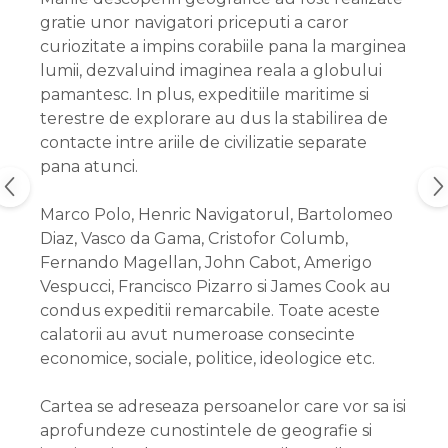
gratie unor navigatori priceputi a caror
curiozitate a impins corabiile pana la marginea
lumii, dezvaluind imaginea reala a globului
pamantesc. In plus, expeditiile maritime si
terestre de explorare au dus la stabilirea de
contacte intre ariile de civilizatie separate
pana atunci.
Marco Polo, Henric Navigatorul, Bartolomeo
Diaz, Vasco da Gama, Cristofor Columb,
Fernando Magellan, John Cabot, Amerigo
Vespucci, Francisco Pizarro si James Cook au
condus expeditii remarcabile. Toate aceste
calatorii au avut numeroase consecinte
economice, sociale, politice, ideologice etc.
Cartea se adreseaza persoanelor care vor sa isi
aprofundeze cunostintele de geografie si