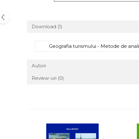
Download (1)
Geografia turismului - Metode de anali
Autori
Review-uri
(0)