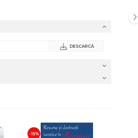
DESCARCĂ
-15%