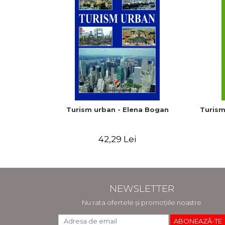
Turism urban - Elena Bogan
Turism
42,29 Lei
NEWSLETTER
Nu rata ofertele și promoțiile noastre