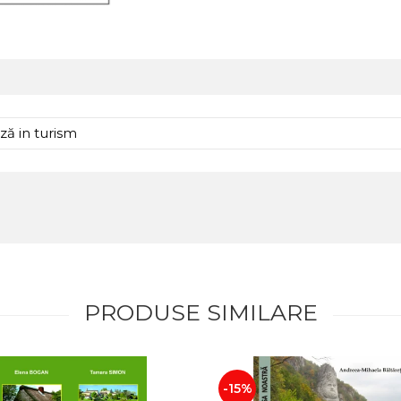
ză in turism
PRODUSE SIMILARE
-15%