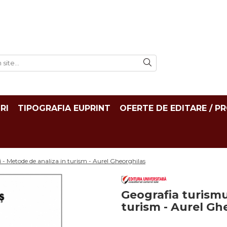
RI
TIPOGRAFIA EUPRINT
OFERTE DE EDITARE / P
 - Metode de analiza in turism - Aurel Gheorghilas
Geografia turismu
turism - Aurel Gh