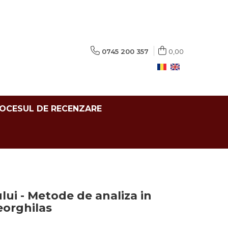
0745 200 357
0,00
ROCESUL DE RECENZARE
lui - Metode de analiza in
eorghilas