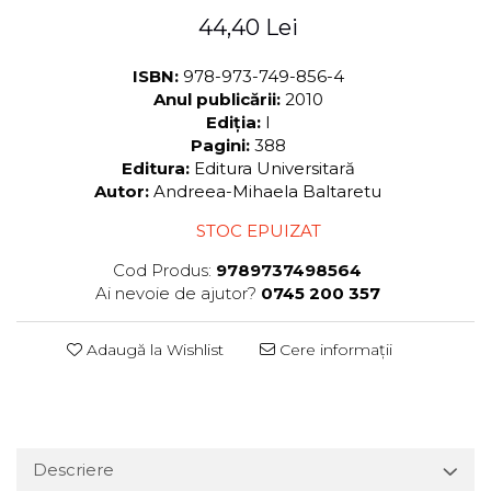
44,40 Lei
ISBN:
978-973-749-856-4
Anul publicării:
2010
Ediția:
I
Pagini:
388
Editura:
Editura Universitară
Autor:
Andreea-Mihaela Baltaretu
STOC EPUIZAT
Cod Produs:
9789737498564
Ai nevoie de ajutor?
0745 200 357
Adaugă la Wishlist
Cere informații
Descriere