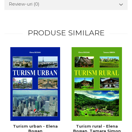
Review-uri
(0)
PRODUSE SIMILARE
Turism urban - Elena
Turism rural - Elena
Bogan
Bogan, Tamara Simon