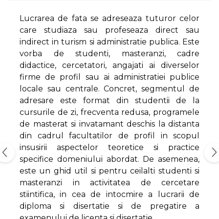
Lucrarea de fata se adreseaza tuturor celor
care studiaza sau profeseaza direct sau
indirect in turism si administratie publica. Este
vorba de studenti, masteranzi, cadre
didactice, cercetatori, angajati ai diverselor
firme de profil sau ai administratiei publice
locale sau centrale. Concret, segmentul de
adresare este format din studentii de la
cursurile de zi, frecventa redusa, programele
de masterat si invatamant deschis la distanta
din cadrul facultatilor de profil in scopul
insusirii aspectelor teoretice si practice
specifice domeniului abordat. De asemenea,
este un ghid util si pentru ceilalti studenti si
masteranzi in activitatea de cercetare
stiintifica, in cea de intocmire a lucrarii de
diploma si disertatie si de pregatire a
examenului de licenta si disertatie.