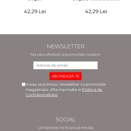
42,29 Lei
42,29 Lei
NEWSLETTER
Nu rata ofertele și promoțiile noastre
Vreau sa primesc newsletter cu promotiile
magazinului. Afla mai multe in
Politica de
Confidentialitate
SOCIAL
Urmărește-ne în social media