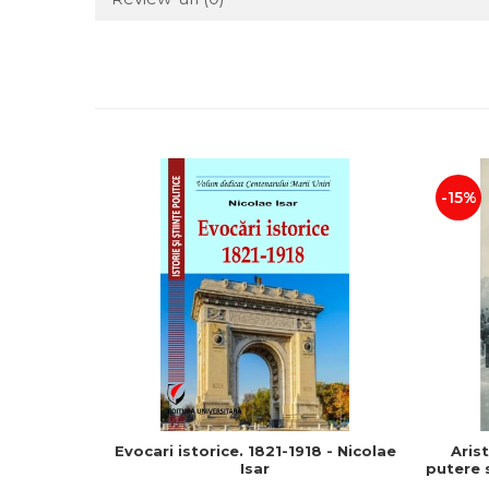
-15%
Evocari istorice. 1821-1918 - Nicolae
Aris
Isar
putere s