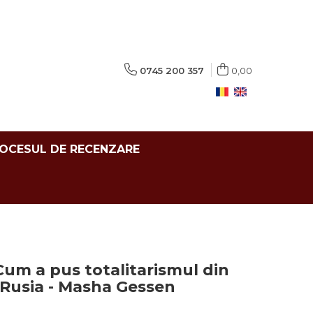
0745 200 357
0,00
ROCESUL DE RECENZARE
. Cum a pus totalitarismul din
 Rusia - Masha Gessen