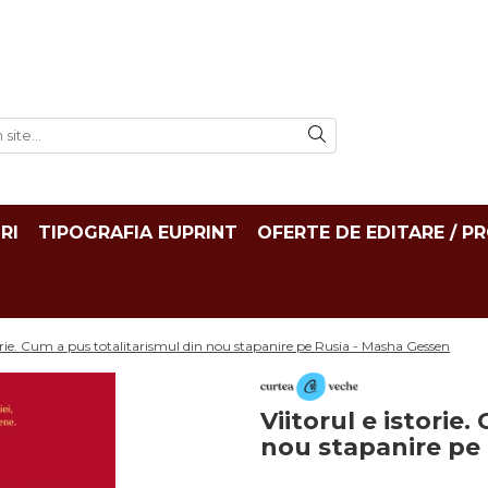
RI
TIPOGRAFIA EUPRINT
OFERTE DE EDITARE / P
torie. Cum a pus totalitarismul din nou stapanire pe Rusia - Masha Gessen
Viitorul e istorie
nou stapanire pe