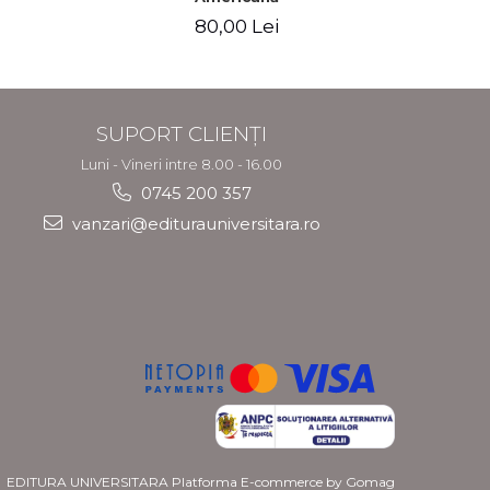
80,00 Lei
9
SUPORT CLIENȚI
Luni - Vineri intre 8.00 - 16.00
0745 200 357
vanzari@editurauniversitara.ro
EDITURA UNIVERSITARA
Platforma E-commerce by Gomag