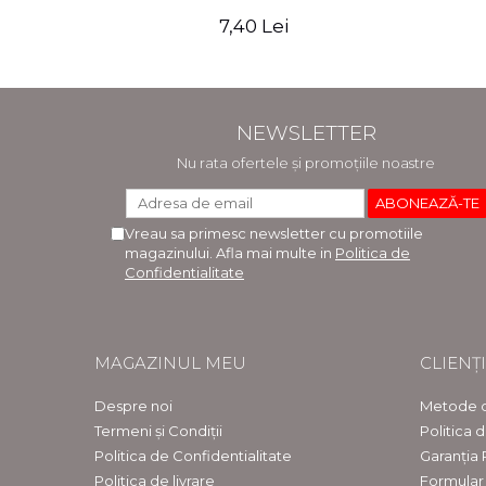
7,40 Lei
NEWSLETTER
Nu rata ofertele și promoțiile noastre
Vreau sa primesc newsletter cu promotiile
magazinului. Afla mai multe in
Politica de
Confidentialitate
MAGAZINUL MEU
CLIENȚI
Despre noi
Metode d
Termeni și Condiții
Politica 
Politica de Confidentialitate
Garanția
Politica de livrare
Formular