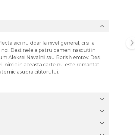
cta aici nu doar la nivel general, ci si la
 noi. Destinele a patru oameni nascuti in
cum Aleksei Navalnii sau Boris Nemtov. Desi,
iri, nimic in aceasta carte nu este romantat
ternic asupra cititorului.