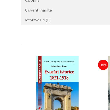
Cuprins
Cuvânt înainte
Review-uri
(0)
-15%