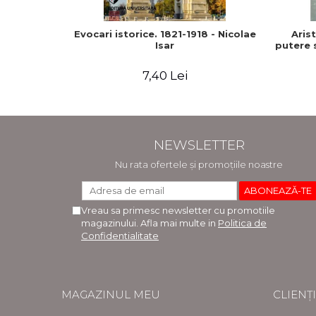
Evocari istorice. 1821-1918 - Nicolae
Aris
Isar
putere s
7,40 Lei
NEWSLETTER
Nu rata ofertele și promoțiile noastre
Vreau sa primesc newsletter cu promotiile
magazinului. Afla mai multe in
Politica de
Confidentialitate
MAGAZINUL MEU
CLIENȚI