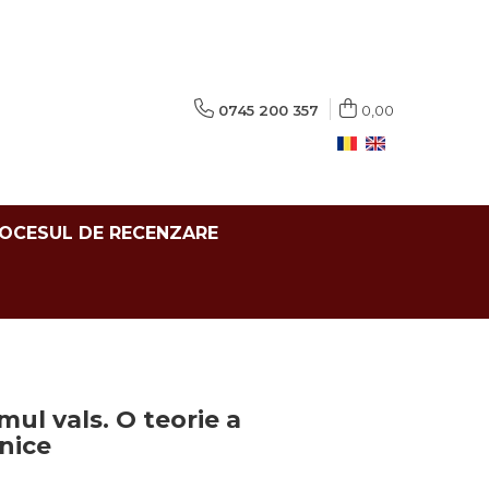
0745 200 357
0,00
ROCESUL DE RECENZARE
imul vals. O teorie a
nice