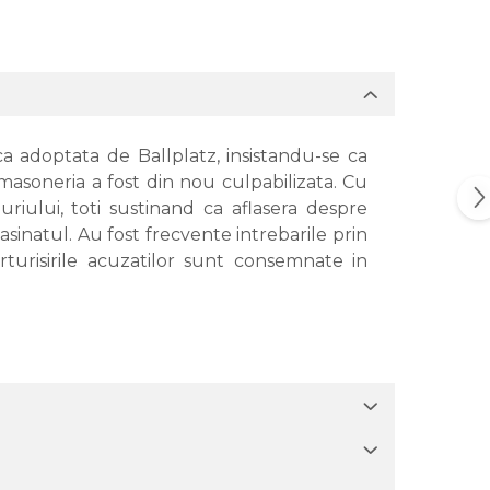
ca adoptata de Ballplatz, insistandu-se ca
 masoneria a fost din nou culpabilizata. Cu
uriului, toti sustinand ca aflasera despre
inatul. Au fost frecvente intrebarile prin
turisirile acuzatilor sunt consemnate in