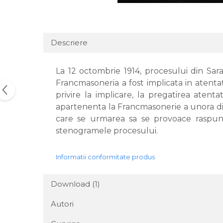
Descriere
La 12 octombrie 1914, procesului din Sara
Francmasoneria a fost implicata in atentat
privire la implicare, la pregatirea atenta
apartenenta la Francmasonerie a unora din
care se urmarea sa se provoace raspunsu
stenogramele procesului.
Informatii conformitate produs
Download (1)
Autori