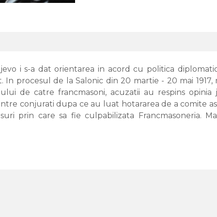
jevo i s-a dat orientarea in acord cu politica diplomati
. In procesul de la Salonic din 20 martie - 20 mai 1917,
tului de catre francmasoni, acuzatii au respins opinia j
tre conjurati dupa ce au luat hotararea de a comite asas
ri prin care sa fie culpabilizata Francmasoneria. Mar