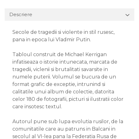
Descriere
Secole de tragedii si violente in stil rusesc,
pana in epoca lui Vladmir Putin.
Tabloul construit de Michael Kerrigan
infatiseaza o istorie intunecata, marcata de
tragedii, viclenii si brutalitati savarsite in
numele puterii. Volumul se bucura de un
format grafic de exceptie, intrunind si
calitatile unui album de colectie, datorita
celor 180 de fotografii, picturi si ilustratii color
care insotesc textul.
Autorul pune sub lupa evolutia rusilor, de la
comunitatile care au patruns in Balcani in
secolul al VI-lea pana la Federatia Rusa de