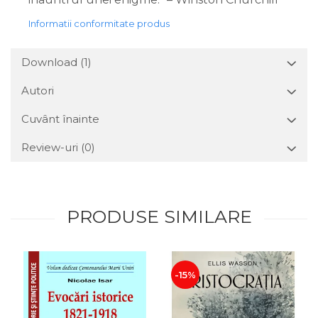
Informatii conformitate produs
Download (1)
Autori
Cuvânt înainte
Review-uri
(0)
PRODUSE SIMILARE
-15%