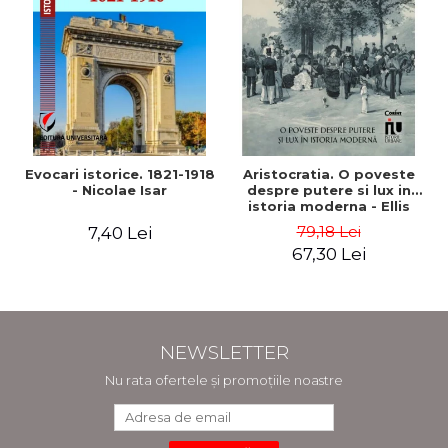
Evocari istorice. 1821-1918
Aristocratia. O poveste
- Nicolae Isar
despre putere si lux in
istoria moderna - Ellis
Wasson
79,18 Lei
7,40 Lei
67,30 Lei
NEWSLETTER
Nu rata ofertele și promoțiile noastre