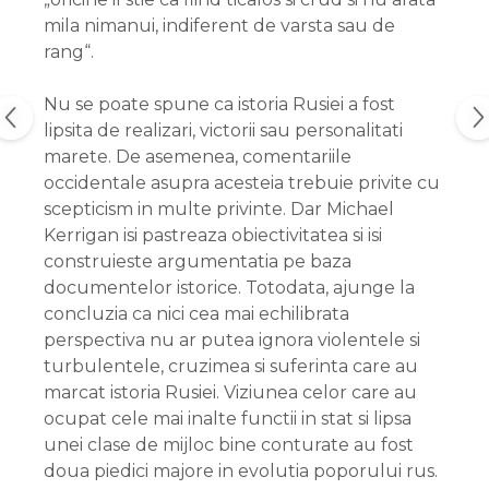
mila nimanui, indiferent de varsta sau de
rang“.
Nu se poate spune ca istoria Rusiei a fost
lipsita de realizari, victorii sau personalitati
marete. De asemenea, comentariile
occidentale asupra acesteia trebuie privite cu
scepticism in multe privinte. Dar Michael
Kerrigan isi pastreaza obiectivitatea si isi
construieste argumentatia pe baza
documentelor istorice. Totodata, ajunge la
concluzia ca nici cea mai echilibrata
perspectiva nu ar putea ignora violentele si
turbulentele, cruzimea si suferinta care au
marcat istoria Rusiei. Viziunea celor care au
ocupat cele mai inalte functii in stat si lipsa
unei clase de mijloc bine conturate au fost
doua piedici majore in evolutia poporului rus.