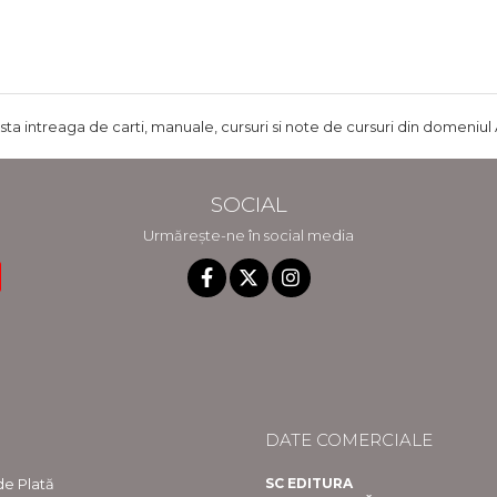
ista intreaga de carti, manuale, cursuri si note de cursuri din domeniul 
SOCIAL
Urmărește-ne în social media
DATE COMERCIALE
e Plată
SC EDITURA