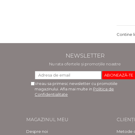
Contine l
NEWSLETTER
Nu rata ofertele și promoțiile noastre
Vreau sa primesc newsletter cu promotiile
magazinului. Afla mai multe in
Politica de
Confidentialitate
MAGAZINUL MEU
CLIENȚI
Despre noi
Metode d