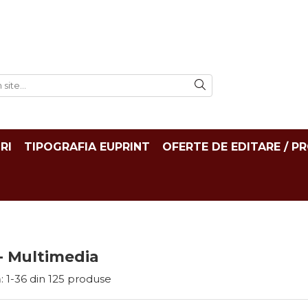
RI
TIPOGRAFIA EUPRINT
OFERTE DE EDITARE / P
- Multimedia
:
1-
36
din
125
produse