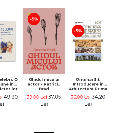
-5%
-5%
celebri. O
Originar(h).
Ghidul micului
iune in
Introducere in
actor - Patricia
ictorilor
Arhitectura Prima
Brad
an,
- Augustin Ioan
49,30
34,20
37,05
ei
36,00 Lei
39,00 Lei
rescu,
ian si
ei
Lei
Lei
- Klaudia
tean