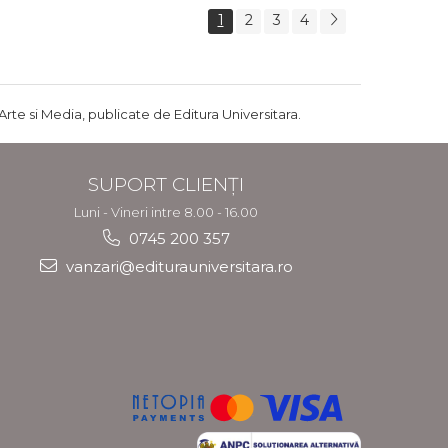
1
2
3
4
Arte si Media, publicate de Editura Universitara.
SUPORT CLIENȚI
Luni - Vineri intre 8.00 - 16.00
0745 200 357
vanzari@editurauniversitara.ro