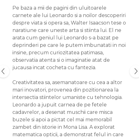
Pe baza a mii de pagini din uluitoarele
carnete ale lui Leonardo si a noilor descoperiri
despre viata si opera sa, Walter Isaacson tese o
naratiune care uneste arta si stiinta lui. El ne
arata cum geniul lui Leonardo s-a bazat pe
deprinderi pe care le putem imbunatati in noi
insine, precum curiozitatea patimasa,
observatia atenta si o imaginatie atat de
jucausa incat cocheta cu fantezia.
Creativitatea sa, asemanatoare cu cea a altor
mari inovatori, provenea din pozitionarea la
intersectia stiintelor umaniste cu tehnologia.
Leonardo a jupuit carnea de pe fetele
cadavrelor, a desenat muschii care misca
buzele si apoi a pictat cel mai memorabil
zambet din istorie in Mona Lisa. A explorat
matematica opticii, a demonstrat felul in care