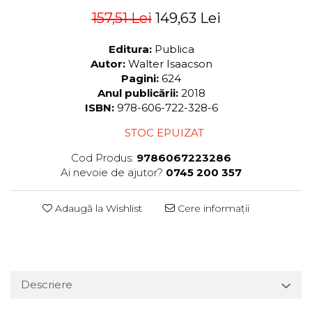
157,51 Lei
149,63 Lei
Editura:
Publica
Autor:
Walter Isaacson
Pagini:
624
Anul publicării:
2018
ISBN:
978-606-722-328-6
STOC EPUIZAT
Cod Produs:
9786067223286
Ai nevoie de ajutor?
0745 200 357
Adaugă la Wishlist
Cere informații
Descriere