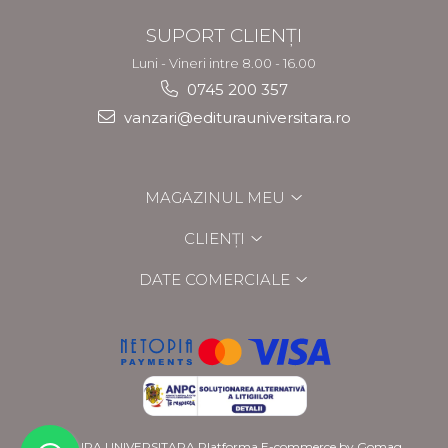
SUPORT CLIENȚI
Luni - Vineri intre 8.00 - 16.00
0745 200 357
vanzari@editurauniversitara.ro
MAGAZINUL MEU
CLIENȚI
DATE COMERCIALE
EDITURA UNIVERSITARA
Platforma E-commerce by Gomag