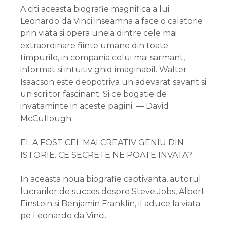
A citi aceasta biografie magnifica a lui
Leonardo da Vinci inseamna a face o calatorie
prin viata si opera uneia dintre cele mai
extraordinare fiinte umane din toate
timpurile, in compania celui mai sarmant,
informat si intuitiv ghid imaginabil. Walter
Isaacson este deopotriva un adevarat savant si
un scriitor fascinant. Si ce bogatie de
invataminte in aceste pagini. — David
McCullough
EL A FOST CEL MAI CREATIV GENIU DIN
ISTORIE. CE SECRETE NE POATE INVATA?
In aceasta noua biografie captivanta, autorul
lucrarilor de succes despre Steve Jobs, Albert
Einstein si Benjamin Franklin, il aduce la viata
pe Leonardo da Vinci.