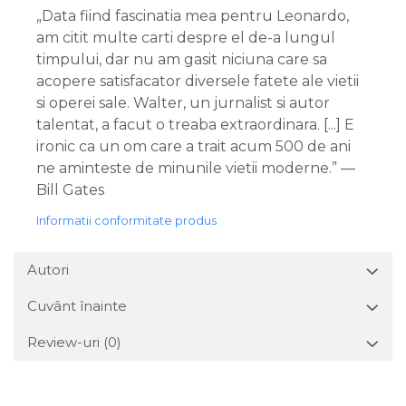
„Data fiind fascinatia mea pentru Leonardo,
am citit multe carti despre el de-a lungul
timpului, dar nu am gasit niciuna care sa
acopere satisfacator diversele fatete ale vietii
si operei sale. Walter, un jurnalist si autor
talentat, a facut o treaba extraordinara. [...] E
ironic ca un om care a trait acum 500 de ani
ne aminteste de minunile vietii moderne.” —
Bill Gates
Informatii conformitate produs
Autori
Cuvânt înainte
Review-uri
(0)