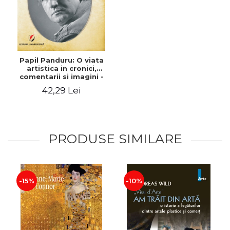
Papil Panduru: O viata
artistica in cronici,
comentarii si imagini -
Cristian Luis Vasilescu
42,29 Lei
PRODUSE SIMILARE
-15%
-10%