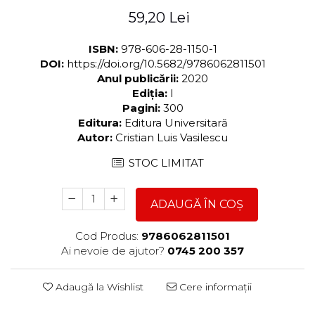
59,20 Lei
ISBN:
978-606-28-1150-1
DOI:
https://doi.org/10.5682/9786062811501
Anul publicării:
2020
Ediția:
I
Pagini:
300
Editura:
Editura Universitară
Autor:
Cristian Luis Vasilescu
STOC LIMITAT
ADAUGĂ ÎN COȘ
Cod Produs:
9786062811501
Ai nevoie de ajutor?
0745 200 357
Adaugă la Wishlist
Cere informații