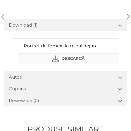
Download (1)
Portret de femeie la micul dejun
DESCARCĂ
Autori
Cuprins
Review-uri
(0)
PRODUSE SIMILARE