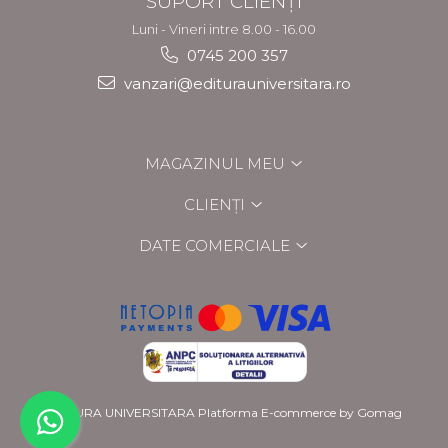
SUPORT CLIENȚI
Luni - Vineri intre 8.00 - 16.00
0745 200 357
vanzari@editurauniversitara.ro
MAGAZINUL MEU
CLIENȚI
DATE COMERCIALE
EDITURA UNIVERSITARA
Platforma E-commerce by Gomag