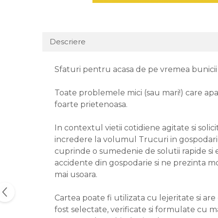
Descriere
Sfaturi pentru acasa de pe vremea bunicii
Toate problemele mici (sau mari!) care apar
foarte prietenoasa.
In contextul vietii cotidiene agitate si so
incredere la volumul Trucuri in gospodarie
cuprinde o sumedenie de solutii rapide si e
accidente din gospodarie si ne prezinta m
mai usoara.
Cartea poate fi utilizata cu lejeritate si 
fost selectate, verificate si formulate cu