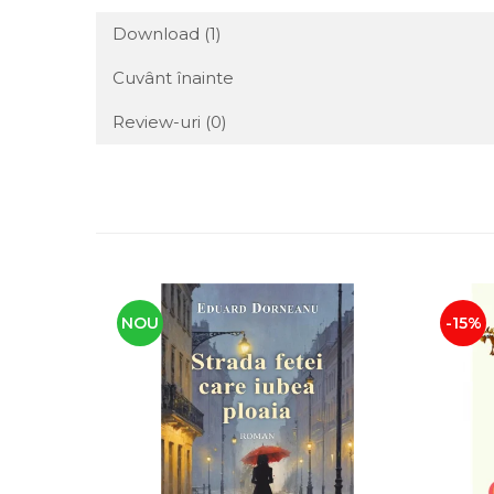
Download (1)
Cuvânt înainte
Review-uri
(0)
NOU
-15%