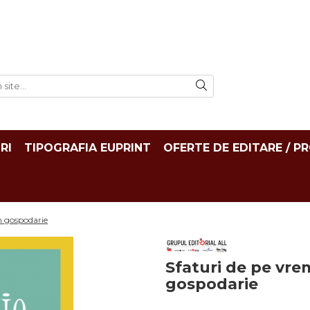
RI
TIPOGRAFIA EUPRINT
OFERTE DE EDITARE / P
in gospodarie
Sfaturi de pe vrem
gospodarie