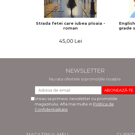
Strada fetei care iubea ploaia -
Englis
roman
grade s
45,00 Lei
NEWSLETTER
Nu rata ofertele și promoțiile noastre
Vreau sa primesc newsletter cu promotiile
magazinului. Afla mai multe in
Politica de
Confidentialitate
MAGAZINUL MEU
CLIENȚI