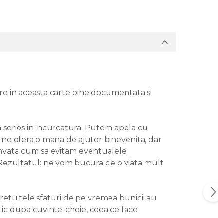
vare in aceasta carte bine documentata si
na serios in incurcatura. Putem apela cu
 ne ofera o mana de ajutor binevenita, dar
e invata cum sa evitam eventualele
 Rezultatul: ne vom bucura de o viata mult
pretuitele sfaturi de pe vremea bunicii au
etic dupa cuvinte-cheie, ceea ce face