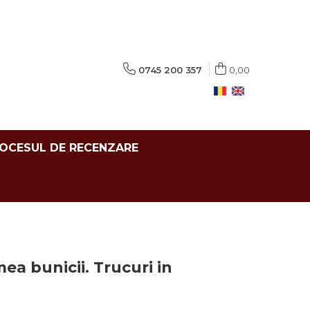
0745 200 357
0,00
ROCESUL DE RECENZARE
ea bunicii. Trucuri in