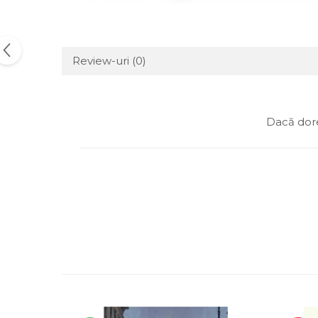
Review-uri
(0)
Dacă dore