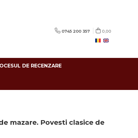
0745 200 357
0,00
ROCESUL DE RECENZARE
 de mazare. Povesti clasice de