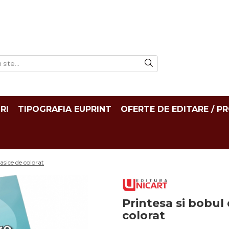
RI
TIPOGRAFIA EUPRINT
OFERTE DE EDITARE / P
asice de colorat
Printesa si bobul
colorat