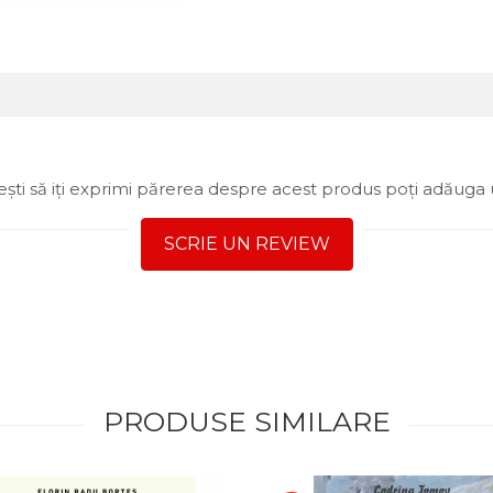
ști să iți exprimi părerea despre acest produs poți adăuga 
SCRIE UN REVIEW
PRODUSE SIMILARE