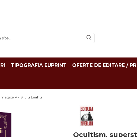
RI
TIPOGRAFIA EUPRINT
OFERTE DE EDITARE / P
i magice V - Silviu Leahu
Ocultism, superst