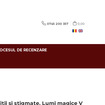
0745 200 357
0,00
ROCESUL DE RECENZARE
itii si stigmate. Lumi magice V