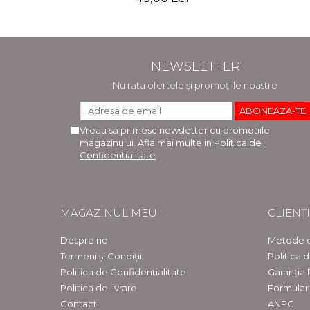
NEWSLETTER
Nu rata ofertele și promoțiile noastre
Vreau sa primesc newsletter cu promotiile
magazinului. Afla mai multe in
Politica de
Confidentialitate
MAGAZINUL MEU
CLIENȚI
Despre noi
Metode d
Termeni și Condiții
Politica 
Politica de Confidentialitate
Garanția
Politica de livrare
Formular
Contact
ANPC