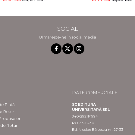
SOCIAL
Urmărește-ne în social media
DATE COMERCIALE
e Plată
SC EDITURA
UNIVERSITARĂ SRL
de Retur
J40/29211/1994
 Produselor
RO 7726230
 de Retur
Bd. Nicolae Bălcescu nr. 27-33