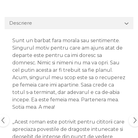
Descriere
Sunt un barbat fara morala sau sentimente.
Singurul motiv pentru care am ajuns atat de
departe este pentru ca imi doresc sa
domnesc. Nimic si nimeni nu ma va opri. Sau
cel putin acesta ar fi trebuit sa fie planul.
Acum, singurul meu scop este sa o recuperez
pe femeia care imi apartine. Sasa crede ca
totul s‑a terminat, dar adevarul e ca de‑abia
incepe. Ea este femeia mea. Partenera mea.
Sotia mea. A mea!
„Acest roman este potrivit pentru cititorii care
apreciaza povestile de dragoste intunecate si
deosebit de intense din punct de vedere