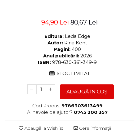
94,90 Lei
80,67 Lei
Editura:
Leda Edge
Autor:
Rina Kent
Pagini:
400
Anul publicării:
2026
ISBN:
978-630-361-349-9
STOC LIMITAT
ADAUGĂ ÎN COȘ
Cod Produs:
9786303613499
Ai nevoie de ajutor?
0745 200 357
Adaugă la Wishlist
Cere informații