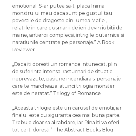
emotional. S-ar putea sa-ti placa Inima
monstrului meu daca sunt pe gustul tau
povestile de dragoste din lumea Mafiei,
relatiile in care dusmanii de ieri devin iubitii de
maine, antieroii complecsi, intrigile puternice si
naratiunile centrate pe personaje.” A Book
Reviewer
„Daca iti doresti un romance intunecat, plin
de suferinta intensa, rasturnari de situatie
neprevazute, pasiune incendiara si personaje
care te marcheaza, atunci trilogia monster
este de neratat.” Trilogy of Romance
„Aceasta trilogie este un carusel de emotii, iar
finalul este cu siguranta cea mai buna parte.
Trebuie doar sa ai rabdare, iar Rina iti va oferi
tot ce iti doresti.” The Abstract Books Blog