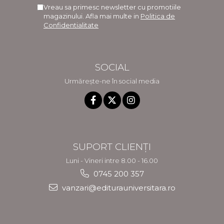
Vreau sa primesc newsletter cu promotiile
magazinului. Afla mai multe in
Politica de
Confidentialitate
SOCIAL
Urmărește-ne în social media
SUPORT CLIENȚI
Luni - Vineri intre 8.00 - 16.00
0745 200 357
vanzari@editurauniversitara.ro