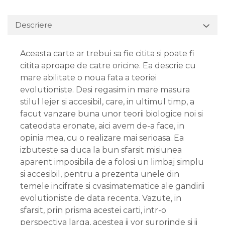
Descriere
Aceasta carte ar trebui sa fie citita si poate fi
citita aproape de catre oricine. Ea descrie cu
mare abilitate o noua fata a teoriei
evolutioniste. Desi regasim in mare masura
stilul lejer si accesibil, care, in ultimul timp, a
facut vanzare buna unor teorii biologice noi si
cateodata eronate, aici avem de-a face, in
opinia mea, cu o realizare mai serioasa. Ea
izbuteste sa duca la bun sfarsit misiunea
aparent imposibila de a folosi un limbaj simplu
si accesibil, pentru a prezenta unele din
temele incifrate si cvasimatematice ale gandirii
evolutioniste de data recenta. Vazute, in
sfarsit, prin prisma acestei carti, intr-o
perspectiva larga, acestea ii vor surprinde si ii