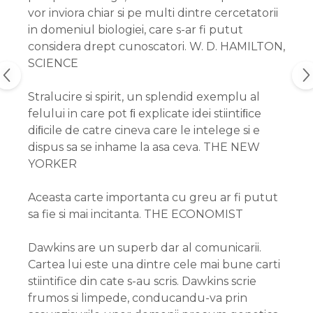
vor inviora chiar si pe multi dintre cercetatorii
in domeniul biologiei, care s-ar fi putut
considera drept cunoscatori. W. D. HAMILTON,
SCIENCE
Stralucire si spirit, un splendid exemplu al
felului in care pot ﬁ explicate idei stiintiﬁce
diﬁcile de catre cineva care le intelege si e
dispus sa se inhame la asa ceva. THE NEW
YORKER
Aceasta carte importanta cu greu ar fi putut
sa fie si mai incitanta. THE ECONOMIST
Dawkins are un superb dar al comunicarii.
Cartea lui este una dintre cele mai bune carti
stiintifice din cate s-au scris. Dawkins scrie
frumos si limpede, conducandu-va prin