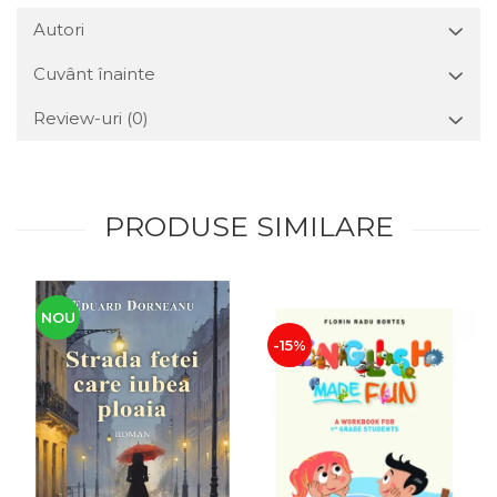
Autori
Cuvânt înainte
Review-uri
(0)
PRODUSE SIMILARE
NOU
-15%