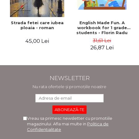
Strada fetei care iubea
English Made Fun. A
ploaia - roman
workbook for 1 grade
students - Florin Radu
Bortes
31,61 Lei
45,00 Lei
26,87 Lei
NEWSLETTER
Nu rata ofertele și promoțiile noastre
Vreau sa primesc newsletter cu promotiile
magazinului. Afla mai multe in
Politica de
Confidentialitate