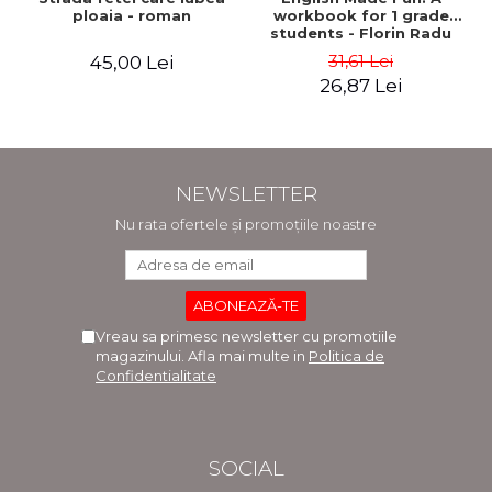
ploaia - roman
workbook for 1 grade
students - Florin Radu
Bortes
31,61 Lei
45,00 Lei
26,87 Lei
NEWSLETTER
Nu rata ofertele și promoțiile noastre
Vreau sa primesc newsletter cu promotiile
magazinului. Afla mai multe in
Politica de
Confidentialitate
SOCIAL