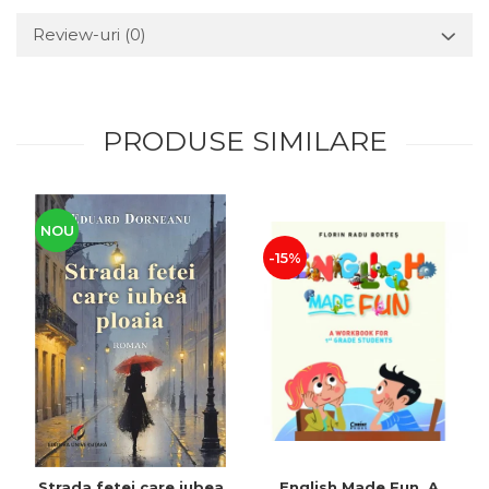
Review-uri
(0)
PRODUSE SIMILARE
NOU
-15%
Strada fetei care iubea
English Made Fun. A