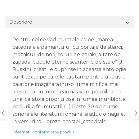
Descriere
Pentru cei ce vad muntele ca pe „marea
catedrala a pamantului, cu portale de stanci,
mozaicuri de nori, coruri de paraie, altare de
zapada, cupole eterne scanteind de stele” (J.
Ruskin), creatiile cuprinse in aceasta antologie
sunt texte pe care le cautam pentru a reusi o
calatorie imaginara intr-o lume mirifica, mai
ales daca nu intotdeauna avem posibilitatea
unei calatorii propriu zise in lumea muntilor, a
padurii, a frumusetii. (…) Peste 70 de nume
sonore ale literaturii romane isi aduc omagiile,
in versuri sau proza, acestei „catedrale”.
Informatii conformitate produs