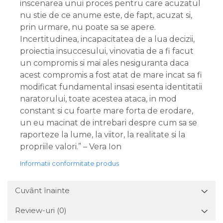
inscenarea unui proces pentru care acuzatul
nu stie de ce anume este, de fapt, acuzat si,
prin urmare, nu poate sa se apere.
Incertitudinea, incapacitatea de a lua decizii,
proiectia insuccesului, vinovatia de a fi facut
un compromis si mai ales nesiguranta daca
acest compromis a fost atat de mare incat sa fi
modificat fundamental insasi esenta identitatii
naratorului, toate acestea ataca, in mod
constant si cu foarte mare forta de erodare,
un eu macinat de intrebari despre cum sa se
raporteze la lume, la viitor, la realitate si la
propriile valori.” – Vera Ion
Informatii conformitate produs
Cuvânt înainte
Review-uri
(0)