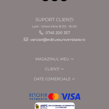
SUPORT CLIENȚI
Luni - Vineri intre 8.00 - 16.00
0745 200 357
vanzari@editurauniversitara.ro
MAGAZINUL MEU
CLIENȚI
DATE COMERCIALE