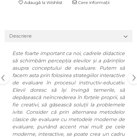
Adaugă la Wishlist
Cere informații
Descriere
Este foarte important ca noi, cadrele didactice
să schimbăm percepția elevilor și a părinților
asupra conceptului de evaluare. Putem să
facem asta prin folosirea strategiilor interactive
de evaluare în procesul instructiv-educativ.
Elevii doresc să își învingă temerile, să
depășească neîncrederea în forțele proprii, să
fie creativi, să găsească soluții la problemele
ivite. Consider că prin alternarea metodelor
clasice de evaluare cu metodele moderne de
evaluare, punând accent mai mult pe cele
moderne, interactive, se poate crea un cadru