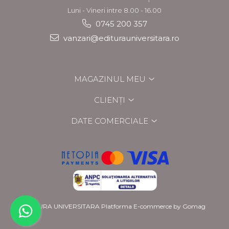
Luni - Vineri intre 8.00 - 16.00
0745 200 357
vanzari@editurauniversitara.ro
MAGAZINUL MEU
CLIENȚI
DATE COMERCIALE
EDITURA UNIVERSITARA
Platforma E-commerce by Gomag