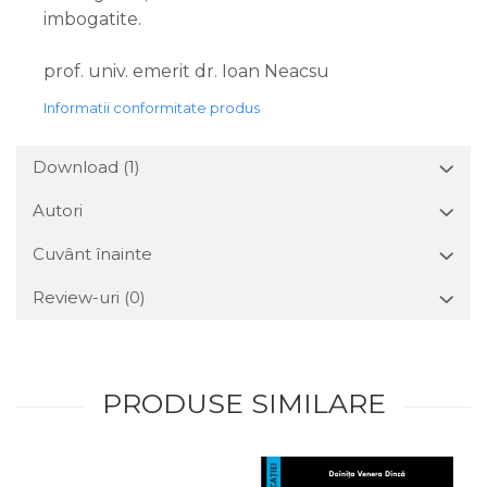
imbogatite.
prof. univ. emerit dr. Ioan Neacsu
Informatii conformitate produs
Download (1)
Autori
Cuvânt înainte
Review-uri
(0)
PRODUSE SIMILARE