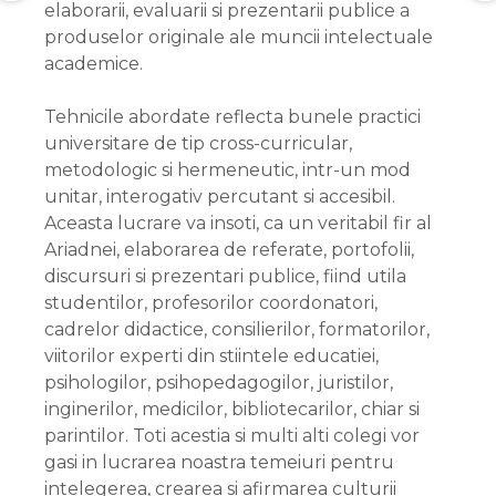
elaborarii, evaluarii si prezentarii publice a
produselor originale ale muncii intelectuale
academice.
Tehnicile abordate reflecta bunele practici
universitare de tip cross-curricular,
metodologic si hermeneutic, intr-un mod
unitar, interogativ percutant si accesibil.
Aceasta lucrare va insoti, ca un veritabil fir al
Ariadnei, elaborarea de referate, portofolii,
discursuri si prezentari publice, fiind utila
studentilor, profesorilor coordonatori,
cadrelor didactice, consilierilor, formatorilor,
viitorilor experti din stiintele educatiei,
psihologilor, psihopedagogilor, juristilor,
inginerilor, medicilor, bibliotecarilor, chiar si
parintilor. Toti acestia si multi alti colegi vor
gasi in lucrarea noastra temeiuri pentru
intelegerea, crearea si afirmarea culturii