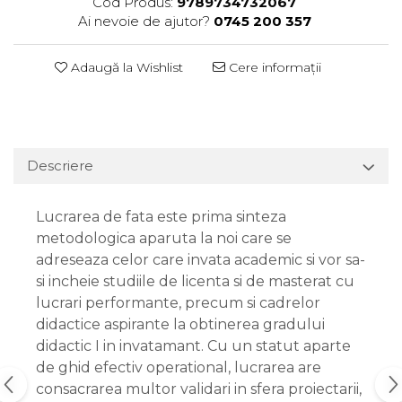
Cod Produs:
9789734732067
Ai nevoie de ajutor?
0745 200 357
Adaugă la Wishlist
Cere informații
Descriere
Lucrarea de fata este prima sinteza
metodologica aparuta la noi care se
adreseaza celor care invata academic si vor sa-
si incheie studiile de licenta si de masterat cu
lucrari performante, precum si cadrelor
didactice aspirante la obtinerea gradului
didactic I in invatamant. Cu un statut aparte
de ghid efectiv operational, lucrarea are
consacrarea multor validari in sfera proiectarii,