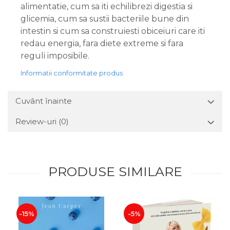
alimentatie, cum sa iti echilibrezi digestia si
glicemia, cum sa sustii bacteriile bune din
intestin si cum sa construiesti obiceiuri care iti
redau energia, fara diete extreme si fara
reguli imposibile.
Informatii conformitate produs
Cuvânt înainte
Review-uri
(0)
PRODUSE SIMILARE
-15%
-5%