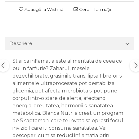
Adaugă la Wishlist
Cere informații
Descriere
Stiai ca inflamatia este alimentata de ceea ce
pui in farfurie? Zaharul, mesele
dezechilibrate, grasimile trans, lipsa fibrelor si
alimentele ultraprocesate pot destabiliza
glicemia, pot afecta microbiota si pot pune
corpul intr-o stare de alerta, afectand
energia, greutatea, hormonii si sanatatea
metabolica. Blanca Nutri a creat un program
de 5 saptamani care te invata sa opresti focul
invizibil care iti consuma sanatatea. Vei
descoperi cum sa reduci inflamatia prin